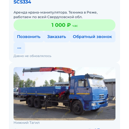
SCS334
Аренда крана-манипулятора. Техника в Реже,
работаем по всей Свердловской обл.
1 000 ₽
час
Позвонить
Заказать
Обратный звонок
Давно не обновлялось
Нижний Тагил