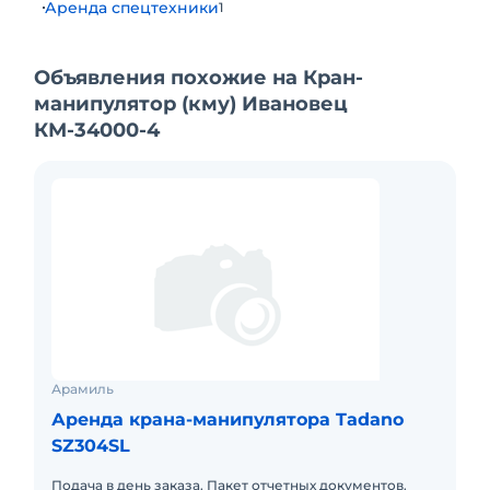
Аренда спецтехники
1
Объявления похожие на Кран-
манипулятор (кму) Ивановец
КМ-34000-4
Арамиль
Аренда крана-манипулятора Tadano
SZ304SL
Подача в день заказа. Пакет отчетных документов.