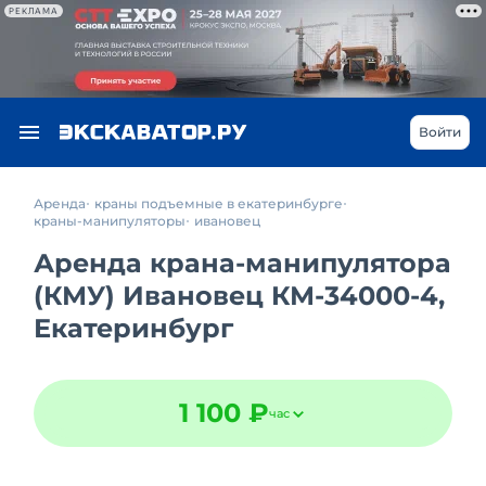
РЕКЛАМА
Войти
Аренда
краны подъемные в екатеринбурге
краны-манипуляторы
ивановец
Аренда крана-манипулятора
(КМУ) Ивановец КМ-34000-4,
Екатеринбург
1 100 ₽
час