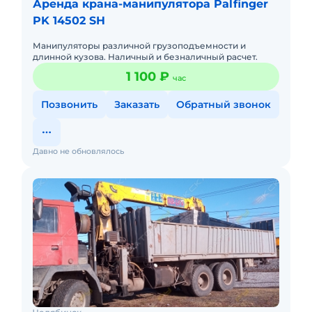
Аренда крана-манипулятора Palfinger
PK 14502 SH
Манипуляторы различной грузоподъемности и
длинной кузова. Наличный и безналичный расчет.
1 100 ₽
час
Позвонить
Заказать
Обратный звонок
Давно не обновлялось