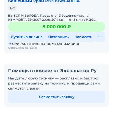
Башенный кран РКЗ КБМ-401ПА
Б/у
ВЫБОР И ВЫГОДА! Продаются 3 башенных крана
КБМ-401ПА-39 (2007, 2008, 2014 г.в.) — от 8 млн с НДС!
СУПЕРПРЕДЛОЖЕНИЕ ДЛЯ СТРОЙКИ! Даём возможность
8 000 000 ₽
выбора и
Купить в лизинг
Позвонить
Написать
UMKRAN (УПРАВЛЕНИЕ МЕХАНИЗАЦИИ)
Обновлено сегодня
Помощь в поиске от Экскаватор Ру
Найдите любую технику — бесплатно и быстро:
разместите заявку на технику, и продавцы сами
свяжутся с вами!
Разместить заявку