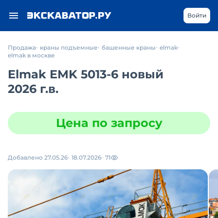
Войти
Продажа
краны подъемные
башенные краны
elmak
elmak в москве
Elmak EMK 5013-6 новый
2026 г.в.
Цена по запросу
Добавлено 27.05.26
18.07.2026
71