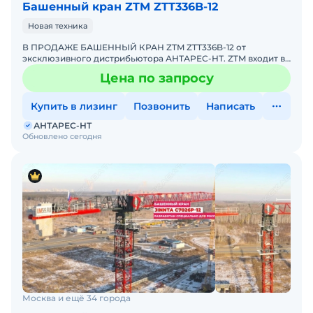
Башенный кран ZTM ZTT336B-12
Новая техника
В ПРОДАЖЕ БАШЕННЫЙ КРАН ZTM ZTT336B-12 от
эксклюзивного дистрибьютора АНТАРЕС-НТ. ZTM входит в
ТОП-10 мировых производителей башенных кранов.
Цена по запросу
Комплектация кран
Купить в лизинг
Позвонить
Написать
АНТАРЕС-НТ
Обновлено сегодня
Москва и ещё 34 города