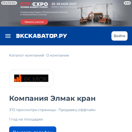
РЕКЛАМА
Войти
Каталог компаний
О компании
Компания Элмак кран
372 просмотра страницы
Продавец оффлайн
1 год на площадке