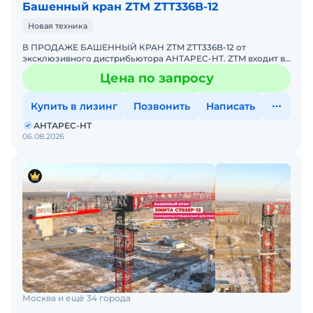
Башенный кран ZTM ZTT336B-12
Новая техника
В ПРОДАЖЕ БАШЕННЫЙ КРАН ZTM ZTT336B-12 от
эксклюзивного дистрибьютора АНТАРЕС-НТ. ZTM входит в
ТОП-10 мировых производителей башенных кранов.
Цена по запросу
Комплектация кран
Купить в лизинг
Позвонить
Написать
АНТАРЕС-НТ
06.08.2026
Москва и ещё 34 города