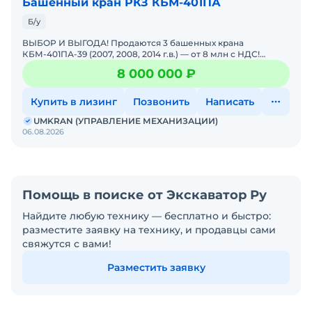
Башенный кран РКЗ КБМ-401ПА
Б/у
ВЫБОР И ВЫГОДА! Продаются 3 башенных крана
КБМ-401ПА-39 (2007, 2008, 2014 г.в.) — от 8 млн с НДС!
СУПЕРПРЕДЛОЖЕНИЕ ДЛЯ СТРОЙКИ! Даём возможность
8 000 000 ₽
выбора и
Купить в лизинг
Позвонить
Написать
UMKRAN (УПРАВЛЕНИЕ МЕХАНИЗАЦИИ)
06.08.2026
Помощь в поиске от Экскаватор Ру
Найдите любую технику — бесплатно и быстро:
разместите заявку на технику, и продавцы сами
свяжутся с вами!
Разместить заявку