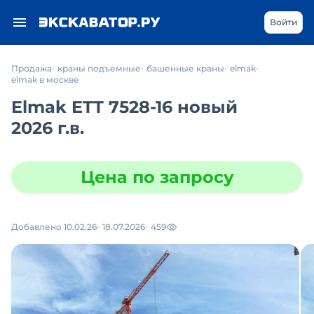
Войти
Продажа
краны подъемные
башенные краны
elmak
elmak в москве
Elmak ETT 7528-16 новый
2026 г.в.
Цена по запросу
Добавлено 10.02.26
18.07.2026
459