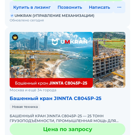
Купить в лизинг
Позвонить
Написать
UMKRAN (УПРАВЛЕНИЕ МЕХАНИЗАЦИИ)
Обновлено сегодня
Москва и ещё 34 города
Башенный кран JINNTA С8045Р-25
Новая техника
БАШЕННЫЙ КРАН JINNTA C8045Р-25 — 25 ТОНН
ГРУЗОПОДЪЁМНОСТИ, ПРОМЫШЛЕННАЯ МОЩЬ ДЛЯ
ВАШЕГО ОБЪЕКТА! ЭКСКЛЮЗИВНО ОТ UMKRANUMKRAN —
Цена по запросу
ЕДИНСТВЕННЫЙ ЭКСКЛЮЗИ