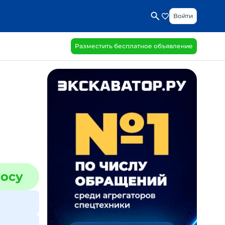
Войти
Разместить бесплатное объявление
росу