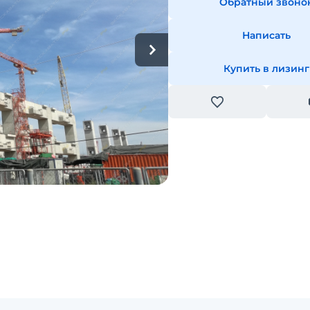
Обратный звоно
Написать
Купить в лизинг