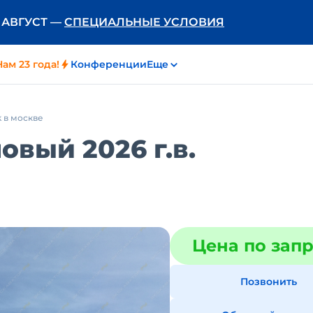
Ь АВГУСТ —
СПЕЦИАЛЬНЫЕ УСЛОВИЯ
Нам 23 года!
Конференции
Еще
 в москве
овый 2026 г.в.
Цена по зап
Позвонить