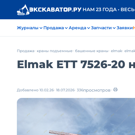
НАМ 23 ГОДА • ВЕС
Журналы
Продажа
Аренда
Запчасти
Заявки
Продажа
краны подъемные
башенные краны
elmak
elmak
Elmak ETT 7526-20 н
просмотров
Добавлено 10.02.26
18.07.2026
336