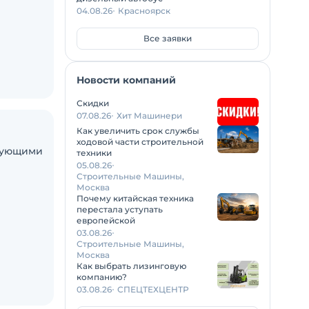
04.08.26
Красноярск
Все заявки
Новости компаний
Скидки
07.08.26
Хит Машинери
Как увеличить срок службы
ходовой части строительной
едующими
техники
05.08.26
Строительные Машины,
Москва
Почему китайская техника
перестала уступать
европейской
03.08.26
Строительные Машины,
Москва
Как выбрать лизинговую
компанию?
03.08.26
СПЕЦТЕХЦЕНТР