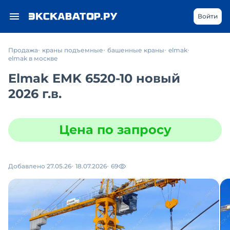
Войти
Продажа
краны подъемные
башенные краны
elmak
elmak в москве
Elmak EMK 6520-10 новый
2026 г.в.
Цена по запросу
Добавлено 27.05.26
18.07.2026
69