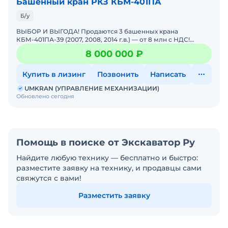
Башенный кран РКЗ КБМ-401ПА
Б/у
ВЫБОР И ВЫГОДА! Продаются 3 башенных крана
КБМ-401ПА-39 (2007, 2008, 2014 г.в.) — от 8 млн с НДС!
СУПЕРПРЕДЛОЖЕНИЕ ДЛЯ СТРОЙКИ! Даём возможность
8 000 000 ₽
выбора и
Купить в лизинг
Позвонить
Написать
UMKRAN (УПРАВЛЕНИЕ МЕХАНИЗАЦИИ)
Обновлено сегодня
Помощь в поиске от Экскаватор Ру
Найдите любую технику — бесплатно и быстро:
разместите заявку на технику, и продавцы сами
свяжутся с вами!
Разместить заявку