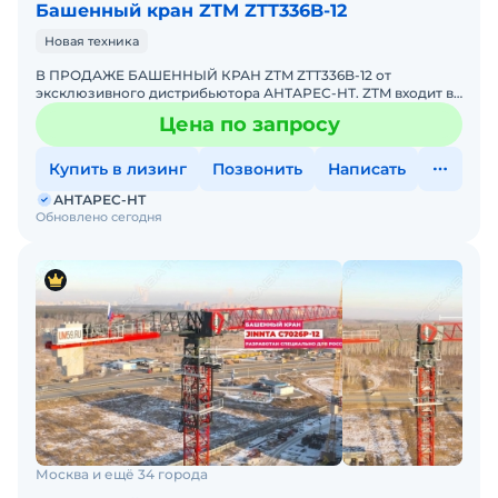
Башенный кран ZTM ZTT336B-12
Новая техника
В ПРОДАЖЕ БАШЕННЫЙ КРАН ZTM ZTT336B-12 от
эксклюзивного дистрибьютора АНТАРЕС-НТ. ZTM входит в
ТОП-10 мировых производителей башенных кранов.
Цена по запросу
Комплектация кран
Купить в лизинг
Позвонить
Написать
АНТАРЕС-НТ
Обновлено сегодня
Москва и ещё 34 города