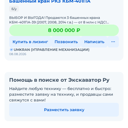
Башенный кран РКЗ КБМ-401ПА
Б/у
ВЫБОР И ВЫГОДА! Продаются 3 башенных крана
КБМ-401ПА-39 (2007, 2008, 2014 г.в.) — от 8 млн с НДС!
СУПЕРПРЕДЛОЖЕНИЕ ДЛЯ СТРОЙКИ! Даём возможность
8 000 000 ₽
выбора и
Купить в лизинг
Позвонить
Написать
UMKRAN (УПРАВЛЕНИЕ МЕХАНИЗАЦИИ)
08.08.2026
Помощь в поиске от Экскаватор Ру
Найдите любую технику — бесплатно и быстро:
разместите заявку на технику, и продавцы сами
свяжутся с вами!
Разместить заявку