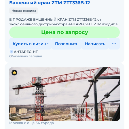
Башенный кран ZTM ZTT336B-12
Новая техника
В ПРОДАЖЕ БАШЕННЫЙ КРАН ZTM ZTT336B-12 от
эксклюзивного дистрибьютора АНТАРЕС-НТ. ZTM входит в
ТОП-10 мировых производителей башенных кранов.
Цена по запросу
Комплектация кран
Купить в лизинг
Позвонить
Написать
АНТАРЕС-НТ
Обновлено сегодня
Москва и ещё 34 города