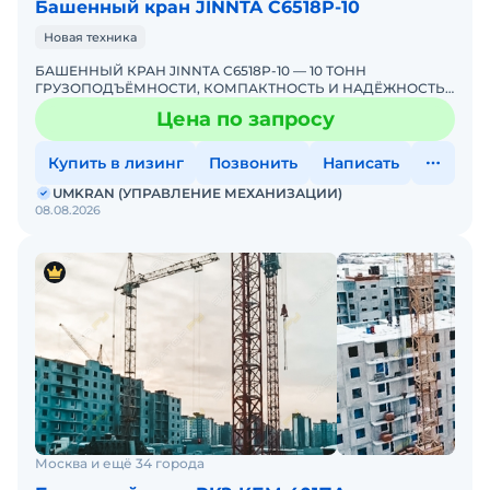
Башенный кран JINNTA С6518Р-10
Новая техника
БАШЕННЫЙ КРАН JINNTA C6518P-10 — 10 ТОНН
ГРУЗОПОДЪЁМНОСТИ, КОМПАКТНОСТЬ И НАДЁЖНОСТЬ
ДЛЯ ГОРОДСКОЙ ЗАСТРОЙКИ! ЭКСКЛЮЗИВНО ОТ
Цена по запросу
UMKRANUMKRAN — ЕДИНСТВЕ
Купить в лизинг
Позвонить
Написать
UMKRAN (УПРАВЛЕНИЕ МЕХАНИЗАЦИИ)
08.08.2026
Москва и ещё 34 города