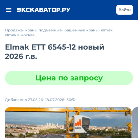
Войти
Продажа
краны подъемные
башенные краны
elmak
elmak в москве
Elmak ETT 6545-12 новый
2026 г.в.
Цена по запросу
Добавлено 27.05.26
18.07.2026
56