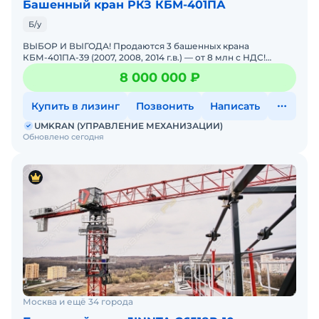
Башенный кран РКЗ КБМ-401ПА
Б/у
ВЫБОР И ВЫГОДА! Продаются 3 башенных крана
КБМ-401ПА-39 (2007, 2008, 2014 г.в.) — от 8 млн с НДС!
СУПЕРПРЕДЛОЖЕНИЕ ДЛЯ СТРОЙКИ! Даём возможность
8 000 000 ₽
выбора и
Купить в лизинг
Позвонить
Написать
UMKRAN (УПРАВЛЕНИЕ МЕХАНИЗАЦИИ)
Обновлено сегодня
Москва и ещё 34 города