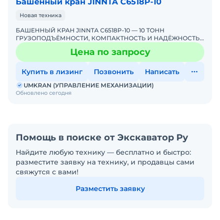
Башенный кран JINNTA С6518Р-10
Новая техника
БАШЕННЫЙ КРАН JINNTA C6518P-10 — 10 ТОНН
ГРУЗОПОДЪЁМНОСТИ, КОМПАКТНОСТЬ И НАДЁЖНОСТЬ
ДЛЯ ГОРОДСКОЙ ЗАСТРОЙКИ! ЭКСКЛЮЗИВНО ОТ
Цена по запросу
UMKRANUMKRAN — ЕДИНСТВЕ
Купить в лизинг
Позвонить
Написать
UMKRAN (УПРАВЛЕНИЕ МЕХАНИЗАЦИИ)
Обновлено сегодня
Помощь в поиске от Экскаватор Ру
Найдите любую технику — бесплатно и быстро:
разместите заявку на технику, и продавцы сами
свяжутся с вами!
Разместить заявку