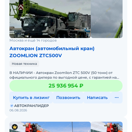
Москва и ещё 14 городов
Автокран (автомобильный кран)
ZOOMLION ZTC500V
Новая техника
В НАЛИЧИИ - Автокран Zoomlion ZTC 500V (50 тонн) от
официального дилера по выгодной цене, c гарантией на
технику и комплектующие - 2025 год выпуска в наличии!До
25 936 954 ₽
Купить в лизинг
Позвонить
Написать
АВТОКРАНЛИДЕР
06.08.2026