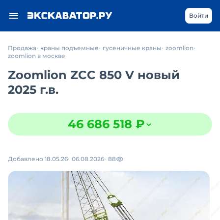
Войти
Продажа
краны подъемные
гусеничные краны
zoomlion
zoomlion в москве
Zoomlion ZCC 850 V новый
2025 г.в.
46 686 518 ₽
Добавлено 18.05.26
06.08.2026
88