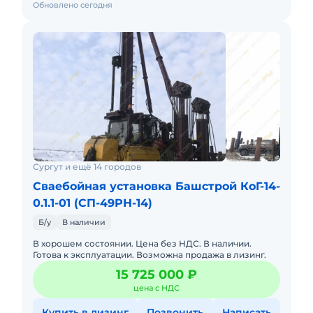
Обновлено сегодня
Сургут и ещё 14 городов
Сваебойная установка Башстрой КоГ-14-
0.1.1-01 (СП-49РН-14)
Б/у
В наличии
В хорошем состоянии. Цена без НДС. В наличии.
Готова к эксплуатации. Возможна продажа в лизинг.
15 725 000 ₽
цена с НДС
Купить в лизинг
Позвонить
Написать