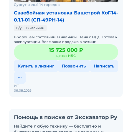
Сургут и ещё 14 городов
Сваебойная установка Башстрой КоГ-14-
0.1.1-01 (СП-49РН-14)
Б/у
В наличии
В хорошем состоянии. В наличии. Цена с НДС. Готова к
эксплуатации. Возможна продажа в лизинг.
15 725 000 ₽
цена с НДС
Купить в лизинг
Позвонить
Написать
ИТ
06.08.2026
Помощь в поиске от Экскаватор Ру
Найдите любую технику — бесплатно и