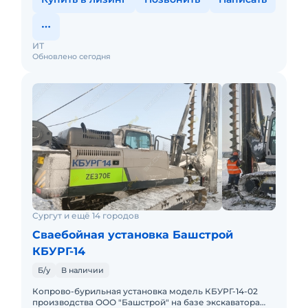
ИТ
Обновлено сегодня
Сургут и ещё 14 городов
Сваебойная установка Башстрой
КБУРГ-14
Б/у
В наличии
Копрово-бурильная установка модель КБУРГ-14-02
производства ООО "Башстрой" на базе экскаватора