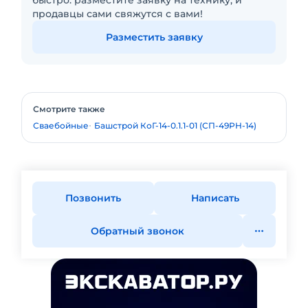
быстро: разместите заявку на технику, и
продавцы сами свяжутся с вами!
Разместить заявку
Смотрите также
Сваебойные
Башстрой КоГ-14-0.1.1-01 (СП-49РН-14)
Позвонить
Написать
Обратный звонок