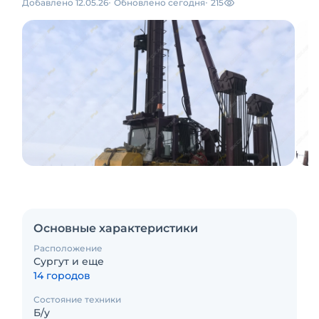
Добавлено 12.05.26
Обновлено сегодня
215
Основные характеристики
Расположение
Сургут и еще
14 городов
Состояние техники
Б/у