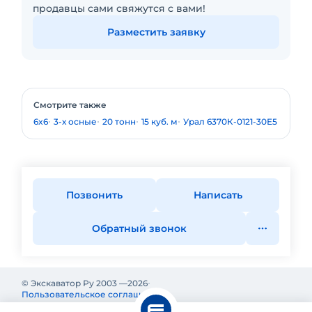
продавцы сами свяжутся с вами!
Разместить заявку
Смотрите также
6x6
3-х осные
20 тонн
15 куб. м
Урал 6370К-0121-30Е5
Позвонить
Написать
Обратный звонок
© Экскаватор Ру 2003 —
2026
Пользовательское соглашение
Политика конфиденциальности
Реклама на Экскаватор Ру