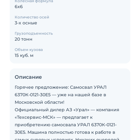
Колесная формула
6x6
Количество осей
3-х осные
Грузоподъемность
20 тонн
Объем кузова
15 куб. м
Описание
Горячее предложение: Самосвал УРАЛ
6370К-0121-30Е5 — уже на нашей базе в
Московской области!
Официальный дилер АЗ «Урал» — компания
«Техсервис-МСК» — предлагает к
приобретению самосвала УРАЛ 6370К-0121-
30Е5. Машина полностью готова к работе в
самых суровых условиях. Никаких очередей