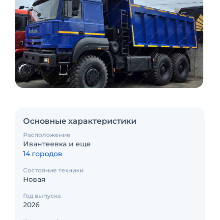
Основные характеристики
Расположение
Ивантеевка и еще
14 городов
Состояние техники
Новая
Год выпуска
2026