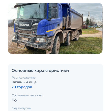
Основные характеристики
Расположение
Казань и еще
20 городов
Состояние техники
Б/у
Год выпуска