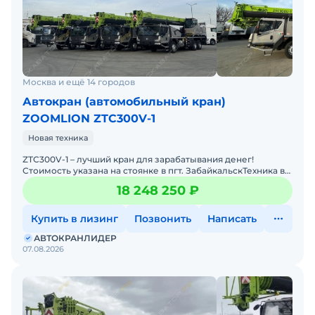
Москва и ещё 14 городов
Автокран (автомобильный кран)
ZOOMLION ZTC300V-1
Новая техника
ZTC300V-1 – лучший кран для зарабатывания денег!
Стоимость указана на стоянке в пгт. ЗабайкальскТехника в
наличии на наших стоянках:Москва Ставрополь Красн
18 248 250 ₽
Купить в лизинг
Позвонить
Написать
АВТОКРАНЛИДЕР
07.08.2026