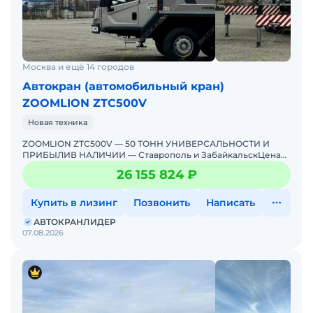
Москва и ещё 14 городов
Автокран (автомобильный кран)
ZOOMLION ZTC500V
Новая техника
ZOOMLION ZTC500V — 50 ТОНН УНИВЕРСАЛЬНОСТИ И
ПРИБЫЛИВ НАЛИЧИИ — Ставрополь и ЗабайкальскЦена
указана без учета доставки (цена на стоянке - пгт. Заба
26 155 824 ₽
Купить в лизинг
Позвонить
Написать
АВТОКРАНЛИДЕР
07.08.2026