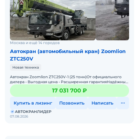
Москва и ещё 14 городов
Автокран (автомобильный кран) Zoomlion
ZTC250V
Новая техника
Автокран Zoomlion ZTC250V-1 (25 тонн)От официального
дилера • Выгодная цена • Расширенная гарантияНадёжный
и проверенный автокран Zoomlion ZTC250V-1 (
17 031 700 ₽
Купить в лизинг
Позвонить
Написать
АВТОКРАНЛИДЕР
07.08.2026