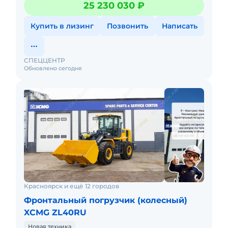
25 230 030 ₽
пpоконсультируют Вас нa cч
Купить в лизинг
Позвонить
Написать
СПЕЦЦЕНТР
Обновлено сегодня
Красноярск и ещё 12 городов
Фронтальный погрузчик (колесный)
XCMG ZL40RU
Новая техника