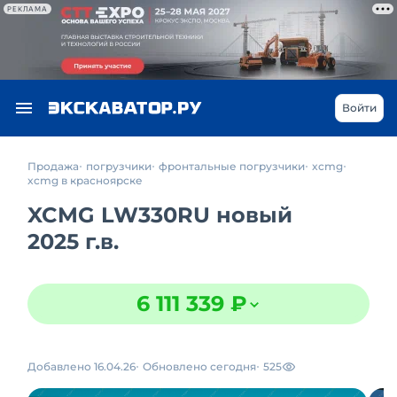
РЕКЛАМА
Войти
Продажа
погрузчики
фронтальные погрузчики
xcmg
xcmg в красноярске
XCMG LW330RU новый
2025 г.в.
6 111 339 ₽
Добавлено 16.04.26
Обновлено сегодня
525