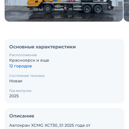
Основные характеристики
Расположение
Красноярск и еще
12 городов
Состояние техники
Новая
Год выпуска
2025
Описание
Автокран XCMG XCT30_S1 2025 годa от