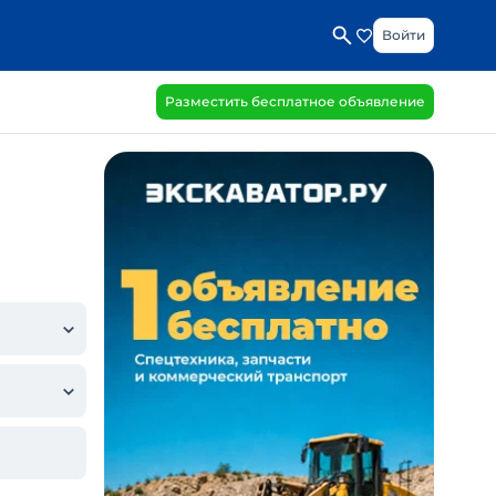
Войти
Разместить бесплатное объявление