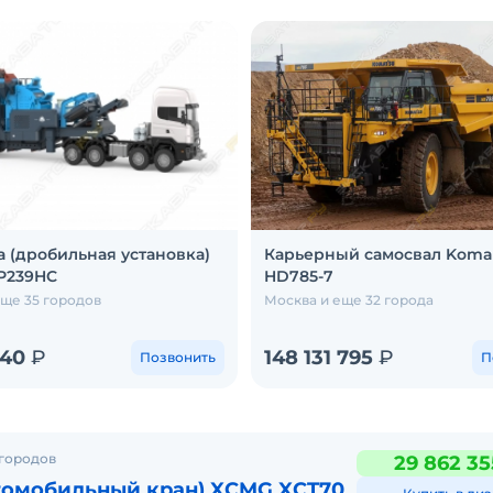
 (дробильная установка)
Карьерный самосвал Koma
Р239HC
HD785-7
еще 35 городов
Москва и еще 32 города
540
₽
148 131 795
₽
Позвонить
П
 городов
29 862 35
томобильный кран) XCMG XCT70