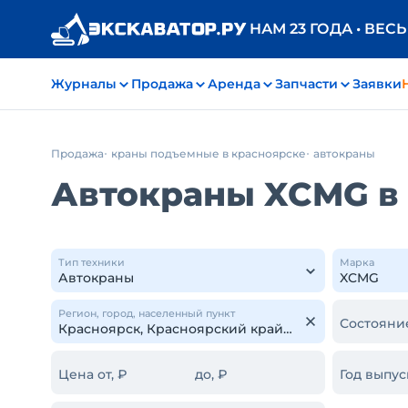
НАМ 23 ГОДА • ВЕС
Журналы
Продажа
Аренда
Запчасти
Заявки
Продажа
краны подъемные в красноярске
автокраны
Автокраны XCMG в
Тип техники
Марка
Регион, город, населенный пункт
Состояни
Цена от, ₽
до, ₽
Год выпус