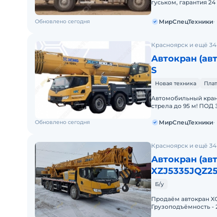
гуськом, гарантия 2
Можно в
Обновлено сегодня
МирСпецТехники
Красноярск и ещё 34
Автокран (ав
S
Новая техника
Плат
Автомобильный кран
стрела до 95 м! ПОД
НДС.Основные рабоч
Обновлено сегодня
МирСпецТехники
Красноярск и ещё 34
Автокран (ав
XZJ5335JQZ2
Б/у
Продаём автокран XC
Грузоподъёмность - 2
Объём двигателя - 8