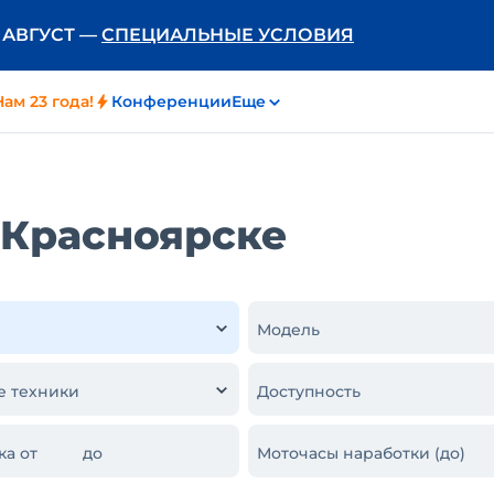
Ь АВГУСТ —
СПЕЦИАЛЬНЫЕ УСЛОВИЯ
Нам 23 года!
Конференции
Еще
 Красноярске
Модель
е техники
Доступность
ка от
до
Моточасы наработки (до)