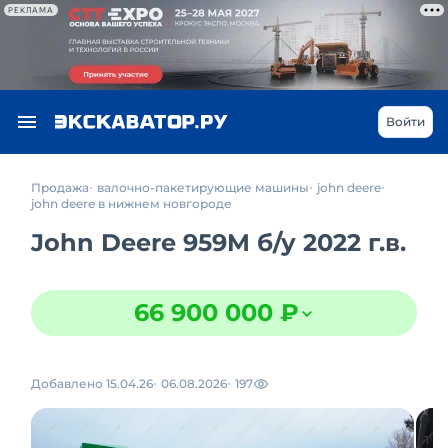
РЕКЛАМА
Войти
Продажа
валочно-пакетирующие машины
john deere
john deere в нижнем новгороде
John Deere 959M
б/у
2022 г.в.
66 900 000 ₽
Добавлено 15.04.26
06.08.2026
197