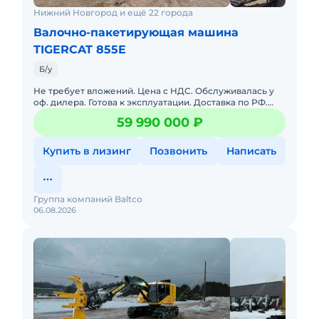
Нижний Новгород и ещё 22 города
Валочно-пакетирующая машина
TIGERCAT 855E
Б/у
Не требует вложений. Цена с НДС. Обслуживалась у
оф. дилера. Готова к эксплуатации. Доставка по РФ.
Полная документация. Возможна продажа в лизинг.
59 990 000 ₽
Валочно-пак
Купить в лизинг
Позвонить
Написать
Группа компаний Baltco
06.08.2026