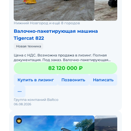
Нижний Новгород и ещё 8 городов
Валочно-пакетирующая машина
Tigercat 822
Новая техника
Цена с НДС. Возможна продажа в лизинг. Полная
документация. Под заказ. Валочно-пакетирующая
машина Tigercat X822E. Новая! Описание: Tigercat
82 120 000 ₽
X822E 2025 года
Купить в лизинг
Позвонить
Написать
Группа компаний Baltco
06.08.2026