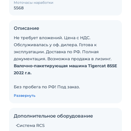
Моточасы наработки
5568
Описание
Не требует вложений. Цена с НДС.
Обслуживалась у оф. дилера. Готова к
эксплуатации. Доставка по РФ. Полная
документация. Возможна продажа в лизинг.
Валочно-пакетирующая машина Tigercat 855E
2022 г.в.
Без пробега по РФ! Под заказ.
Все расходы включены в стоимость - ПСМ,
Развернуть
утилизационный сбор, НДС!
Машина обслужена, проверена, и готова к
Дополнительное оборудование
эксплуатации.
Система RCS