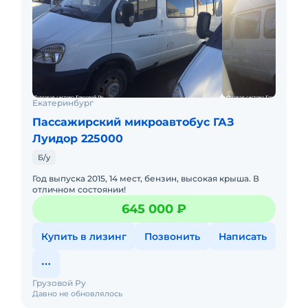
Екатеринбург
Пассажирский микроавтобус ГАЗ
Луидор 225000
Б/у
Год выпуска 2015, 14 мест, бензин, высокая крыша. В
отличном состоянии!
645 000 ₽
Купить в лизинг
Позвонить
Написать
Грузовой Ру
Давно не обновлялось