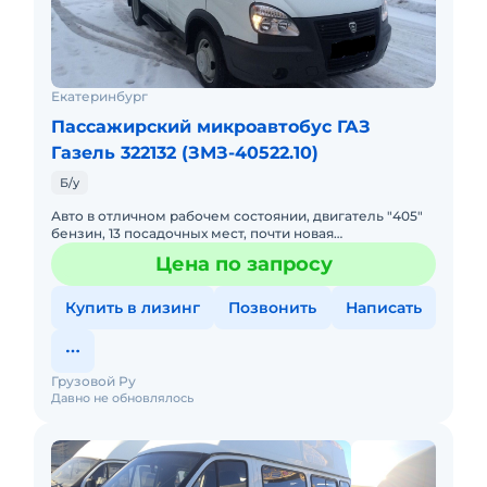
Екатеринбург
Пассажирский микроавтобус ГАЗ
Газель 322132 (ЗМЗ-40522.10)
Б/у
Авто в отличном рабочем состоянии, двигатель "405"
бензин, 13 посадочных мест, почти новая
резина,полностью готова к эксплуатации!
Цена по запросу
Купить в лизинг
Позвонить
Написать
Грузовой Ру
Давно не обновлялось