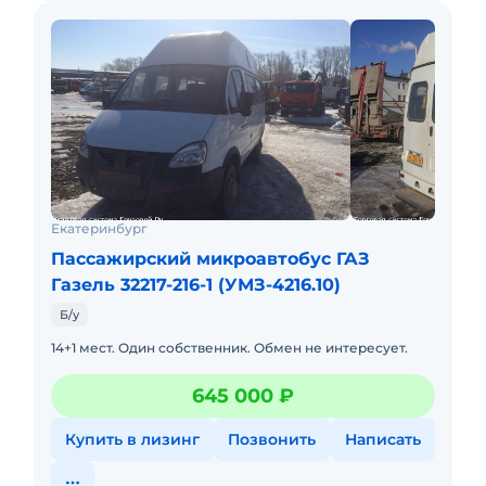
Екатеринбург
Пассажирский микроавтобус ГАЗ
Газель 32217-216-1 (УМЗ-4216.10)
Б/у
14+1 мест. Один собственник. Обмен не интересует.
645 000 ₽
Купить в лизинг
Позвонить
Написать