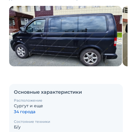
Основные характеристики
Расположение
Сургут и еще
34 города
Состояние техники
Б/у