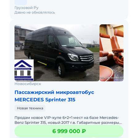
Грузовой Ру
Давно не обновлялось
Новосибирск
Пассажирский микроавтобус
MERCEDES Sprinter 315
Новая техника
Продам новое VIP-купе 6+2+1 мест на базе Mercedes-
Benz Sprinter 315, новый 2017 г.в. Габаритные размеры
(ДхШхВ, мм 5910х2426х2755 Пассажирский салон
6 999 000 ₽
(ДхШхВ, мм