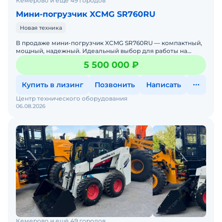
Кемерово и ещё 49 городов
Мини-погрузчик XCMG SR760RU
Новая техника
В продаже мини-погрузчик XCMG SR760RU — компактный,
мощный, надежный. Идеальный выбор для работы на
стройке, в коммунальном хозяйстве, на складах и фермах.
5 500 000 ₽
XCMG
Купить в лизинг
Позвонить
Написать
Центр технического оборудования
06.08.2026
Кемерово и ещё 49 городов