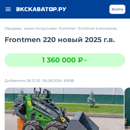
Войти
Продажа
мини-погрузчики
frontmen
frontmen в кемерово
Frontmen 220 новый 2025 г.в.
1 360 000 ₽
Добавлено 08.12.25
06.08.2026
818