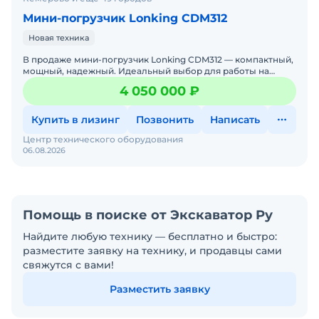
Мини-погрузчик Lonking CDM312
Новая техника
В продаже мини-погрузчик Lonking CDM312 — компактный,
мощный, надежный. Идеальный выбор для работы на
стройке, в коммунальном хозяйстве, на складах и фермах.
4 050 000 ₽
Ло
Купить в лизинг
Позвонить
Написать
Центр технического оборудования
06.08.2026
Помощь в поиске от Экскаватор Ру
Найдите любую технику — бесплатно и быстро:
разместите заявку на технику, и продавцы сами
свяжутся с вами!
Разместить заявку