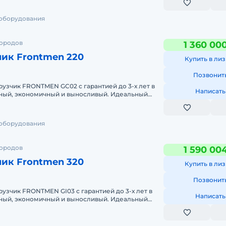
 оборудования
городов
1 360 00
ик Frontmen 220
Купить в лиз
Позвонит
узчик FRONTMEN GC02 с гарантией до 3-х лет в
Написать
ый, экономичный и выносливый. Идеальный
 любой сложности на
 оборудования
городов
1 590 00
ик Frontmen 320
Купить в лиз
Позвонит
узчик FRONTMEN GI03 с гарантией до 3-х лет в
Написать
ый, экономичный и выносливый. Идеальный
 любой сложности на