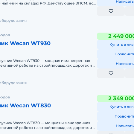
Написать
чены. Докум
 оборудования
родов
2 449 00
чик Wecan WT930
Купить в лиз
Позвонит
рузчик Wecan WT930 — мощная и маневренная
Написать
ективной работы на стройплощадках, дорогах и в
тве. Если вам н
 оборудования
родов
2 349 00
чик Wecan WT830
Купить в лиз
Позвонит
рузчик Wecan WT830 — мощная и маневренная
Написать
ективной работы на стройплощадках, дорогах и в
тве. Если вам н