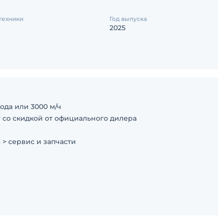
техники
Год выпуска
2025
ода или 3000 м/ч
 со скидкой от официального дилера
 > сервис и запчасти