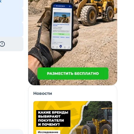
к
Новости