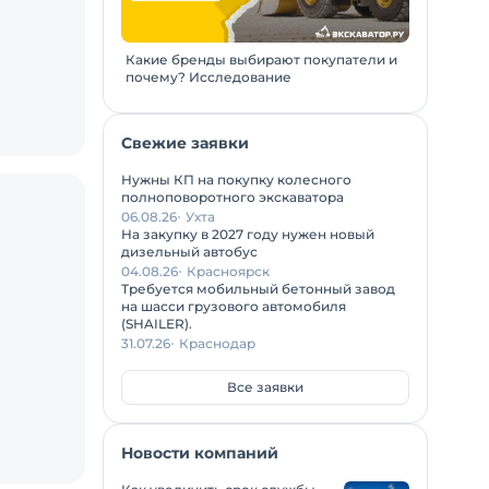
Какие бренды выбирают покупатели и
почему? Исследование
Свежие заявки
Нужны КП на покупку колесного
полноповоротного экскаватора
06.08.26
Ухта
На закупку в 2027 году нужен новый
дизельный автобус
04.08.26
Красноярск
Требуется мобильный бетонный завод
на шасси грузового автомобиля
(SHAILER).
31.07.26
Краснодар
Все заявки
Новости компаний