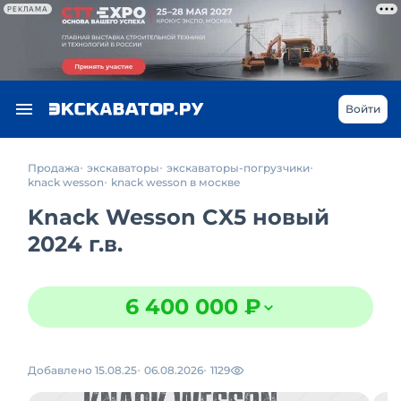
РЕКЛАМА
Войти
Продажа
экскаваторы
экскаваторы-погрузчики
knack wesson
knack wesson в москве
Knack Wesson CX5 новый
2024 г.в.
6 400 000 ₽
Добавлено 15.08.25
06.08.2026
1129