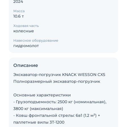
2024
Масса
10.6 т
Ходовая часть
колесные
Навесное оборудование
гидромолот
Описание
Экскаватор-погрузчик KNACK WESSON CX5
Полноразмерный экскаватор-погрузчик
Основные характеристики
- Грузоподъемность: 2500 кг (номинальная),
3800 кг (максимальная)
- Ковш фронтальной стрелы: 6в1 (1.2 м³) +
паллетные вилы 3Т-1200