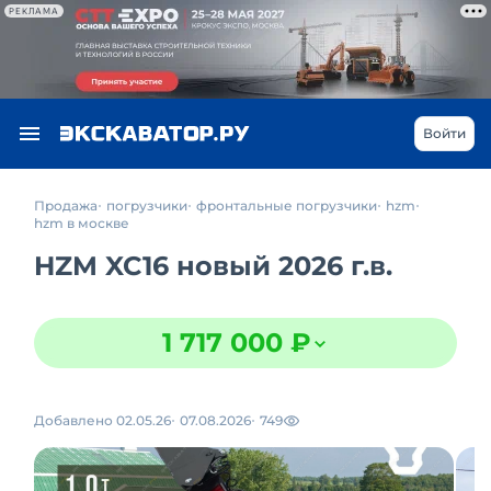
РЕКЛАМА
Войти
Продажа
погрузчики
фронтальные погрузчики
hzm
hzm в москве
HZM XC16 новый 2026 г.в.
1 717 000 ₽
Добавлено 02.05.26
07.08.2026
749