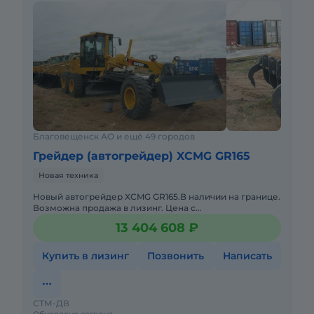
Благовещенск АО и ещё 49 городов
Грейдер (автогрейдер) XCMG GR165
Новая техника
Новый автогрейдер XCMG GR165.В наличии на границе.
Возможна продажа в лизинг. Цена с
НДС.Комплектация: Нож + отвал + рыхлитель!Не
13 404 608 ₽
требует вложений. Готова
Купить в лизинг
Позвонить
Написать
СТМ-ДВ