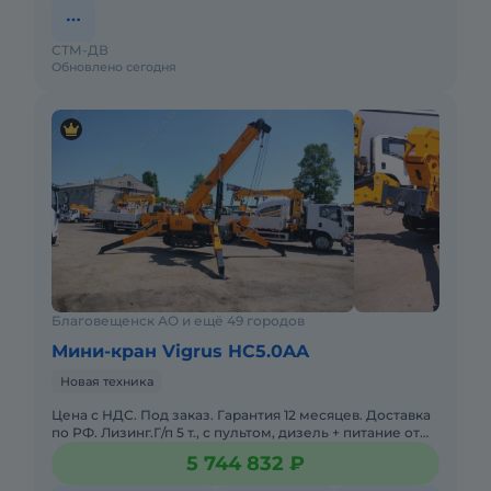
СТМ-ДВ
Обновлено сегодня
Благовещенск АО и ещё 49 городов
Мини-кран Vigrus HC5.0AA
Новая техника
Цена с НДС. Под заказ. Гарантия 12 месяцев. Доставка
по РФ. Лизинг.Г/п 5 т., с пультом, дизель + питание от
380 ВМасса:5 000 кгМакс. высота подъема:15
5 744 832 ₽
мСпособно