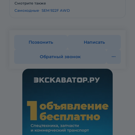
Смотрите также
Самоходные
SEM 922F AWD
Позвонить
Написать
Обратный звонок