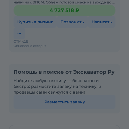
наличии с ЭПСМ. Объем готовой смеси на выходе до 5,
5 м3 за замес, до 22 м3/час. Новая техника от
4 727 518 ₽
официальног
Купить в лизинг
Позвонить
Написать
СТМ-ДВ
Обновлено сегодня
Помощь в поиске от Экскаватор Ру
Найдите любую технику — бесплатно и
быстро: разместите заявку на технику, и
продавцы сами свяжутся с вами!
Разместить заявку