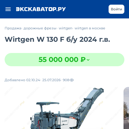
Войти
Продажа
дорожные фрезы
wirtgen
wirtgen в москве
Wirtgen W 130 F
б/у
2024 г.в.
55 000 000 ₽
Добавлено 02.10.24
25.07.2026
908