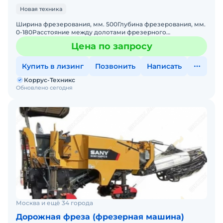
Новая техника
Ширина фрезерования, мм. 500Глубина фрезерования, мм.
0-180Расстояние между долотами фрезерного
инструмента, мм. 15Диаметр режущего круга, мм.
Цена по запросу
670Количество реж
Купить в лизинг
Позвонить
Написать
Коррус-Техникс
Обновлено сегодня
Москва и ещё 34 города
Дорожная фреза (фрезерная машина)