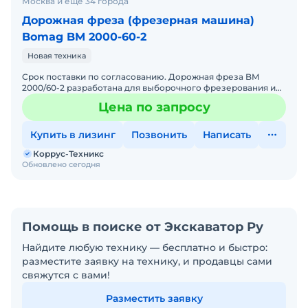
Москва и ещё 34 города
Дорожная фреза (фрезерная машина)
Bomag BM 2000-60-2
Новая техника
Срок поставки по согласованию. Дорожная фреза BM
2000/60-2 разработана для выборочного фрезерования и
послойного снятия износившегося или поврежденного
Цена по запросу
дорожног
Купить в лизинг
Позвонить
Написать
Коррус-Техникс
Обновлено сегодня
Помощь в поиске от Экскаватор Ру
Найдите любую технику — бесплатно и быстро:
разместите заявку на технику, и продавцы сами
свяжутся с вами!
Разместить заявку