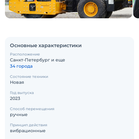
Основные характеристики
Расположение
Санкт-Петербург и еще
34 города
Состояние техники
Новая
Год выпуска
2023
Способ перемещения
ручные
Принцип действия
вибрационные