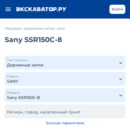
Войти
Продажа
дорожные катки
sany
Sany SSR150C-8
Тип техники
Марка
Модель
Регион, город, населенный пункт
Больше параметров