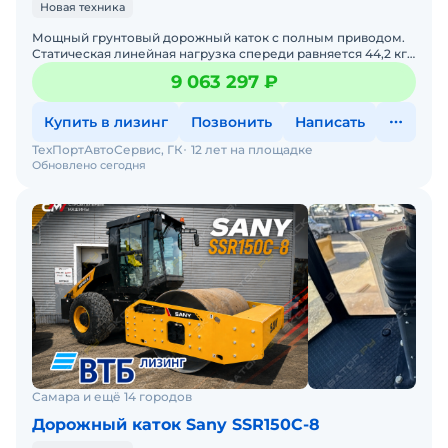
Новая техника
Мощный грунтовый дорожный каток с полным приводом.
Статическая линейная нагрузка спереди равняется 44,2 кг/
см.• Двигатель - Cummins (Англия)• Эксплуат
9 063 297 ₽
Купить в лизинг
Позвонить
Написать
ТехПортАвтоСервис, ГК
12 лет на площадке
Обновлено сегодня
Самара и ещё 14 городов
Дорожный каток Sany SSR150C-8