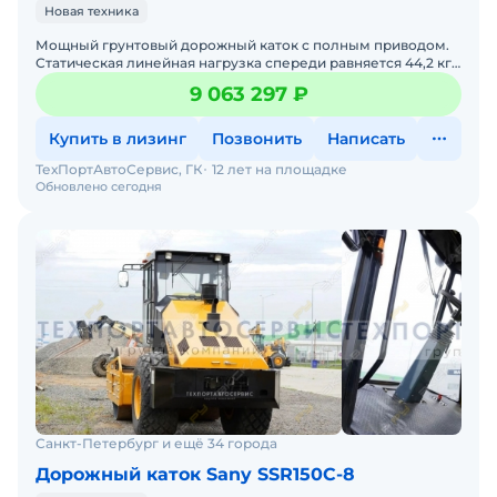
Новая техника
Мощный грунтовый дорожный каток с полным приводом.
Статическая линейная нагрузка спереди равняется 44,2 кг/
см.• Двигатель - Cummins (Англия)• Эксплуат
9 063 297 ₽
Купить в лизинг
Позвонить
Написать
ТехПортАвтоСервис, ГК
12 лет на площадке
Обновлено сегодня
Санкт-Петербург и ещё 34 города
Дорожный каток Sany SSR150C-8