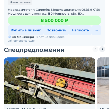
Новая техника
Марка двигателя: Cummins Модель двигателя: QSB3.9-C150
Мощность двигателя, л.с: 150 Мощность, кВт: 110
Эксплуатационная масса, т: 14,53 Частота вибрации,
8 500 000 ₽
Купить в лизинг
Позвонить
Написать
СК Машинери
8 лет на площадке
Обновлено сегодня
Спецпредложения