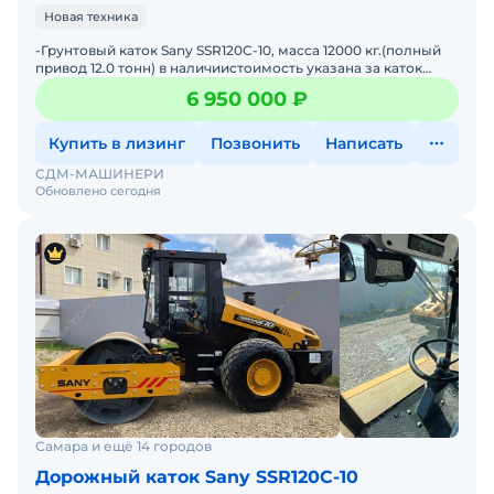
Новая техника
-Грунтовый каток Sany SSR120C-10, масса 12000 кг.(полный
привод 12.0 тонн) в наличиистоимость указана за каток
массой 10.000 кг.· Двигатель Cummins 4-цил
6 950 000 ₽
Купить в лизинг
Позвонить
Написать
СДМ-МАШИНЕРИ
Обновлено сегодня
Самара и ещё 14 городов
Дорожный каток Sany SSR120C-10