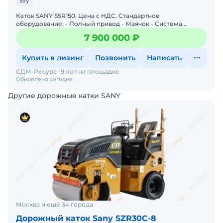
Б/у
Каток SANY SSR150. Цена с НДС. Стандартное
оборудование: - Полный привод - Маячок - Система
антипробуксовки - Кондиционер - Камера заднего вида
7 900 000 ₽
Дополнител
Купить в лизинг
Позвонить
Написать
СДМ-Ресурс
9 лет на площадке
Обновлено сегодня
Другие дорожные катки SANY
Москва и ещё 34 города
Дорожный каток Sany SZR30C-8