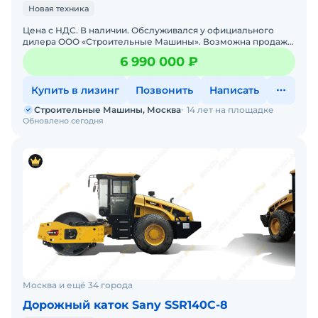
Новая техника
Цена с НДС. В наличии. Обслуживался у официального
дилера ООО «Строительные Машины». Возможна продажа
в лизинг. Гарантия 18 месяцев. Склад запасных
6 990 000 ₽
Купить в лизинг
Позвонить
Написать
Строительные Машины, Москва
14 лет на площадке
Обновлено сегодня
Москва и ещё 34 города
Дорожный каток Sany SSR140C-8