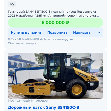
Б/у
Грунтовый SANY SSR150C-8 полный привод Год выпуска -
2022 Наработка - 1285 м/ч Антипробуксовочная система,
камера, кондиц
6 000 000 ₽
Купить в лизинг
Позвонить
Написать
БАУКАР МАШИНЕРИ
9 лет на площадке
Обновлено сегодня
Москва и ещё 14 городов
Дорожный каток Sany SSR150C-8