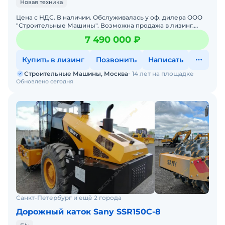
Новая техника
Цена с НДС. В наличии. Обслуживалась у оф. дилера ООО
"Строительные Машины". Возможна продажа в лизинг.
Гарантия 18 месяцев. Склад запасных частей. Сервисная го
7 490 000 ₽
Купить в лизинг
Позвонить
Написать
Строительные Машины, Москва
14 лет на площадке
Обновлено сегодня
Санкт-Петербург и ещё 2 города
Дорожный каток Sany SSR150C-8