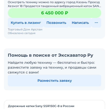
Осмотреть технику можно по адресу город Казань Проезд
Хезмэт 18 Продается тандемный вибрационный каток SANY
STR130C-8C Год выпуска – 2022Весовые характе
6 450 000 ₽
Купить в лизинг
Позвонить
Написать
Торговый Дом Арслан
Обновлено сегодня
Помощь в поиске от Экскаватор Ру
Найдите любую технику — бесплатно и быстро:
разместите заявку на технику, и продавцы сами
свяжутся с вами!
Разместить заявку
Дорожные катки Sany SSR150C-8 в России