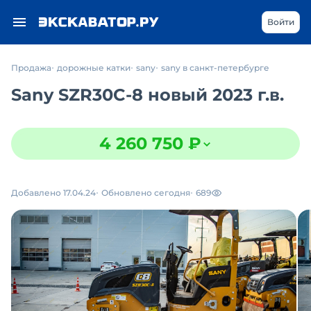
Войти
Продажа
дорожные катки
sany
sany в санкт-петербурге
Sany SZR30C-8 новый 2023 г.в.
4 260 750 ₽
Добавлено 17.04.24
Обновлено сегодня
689