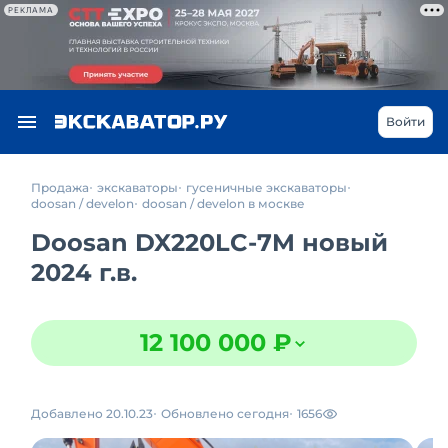
РЕКЛАМА
Войти
Продажа
экскаваторы
гусеничные экскаваторы
doosan / develon
doosan / develon в москве
Doosan DX220LC-7M новый
2024 г.в.
12 100 000 ₽
Добавлено 20.10.23
Обновлено сегодня
1656