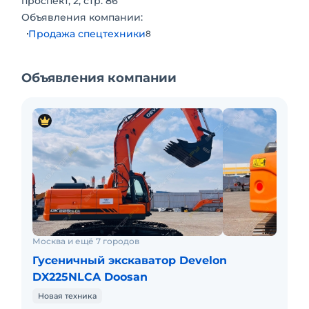
проспект, 2, стр. 86
Габаритные размеры 9506х2990х3065
Объявления компании:
Продажа спецтехники
8
Объявления компании
Москва и ещё 7 городов
Гусеничный экскаватор Develon
DX225NLCA Doosan
Новая техника