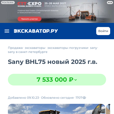
РЕКЛАМА
Войти
Продажа
экскаваторы
экскаваторы-погрузчики
sany
sany в санкт-петербурге
Sany BHL75 новый 2025 г.в.
7 533 000 ₽
Добавлено 09.10.23
Обновлено сегодня
1707