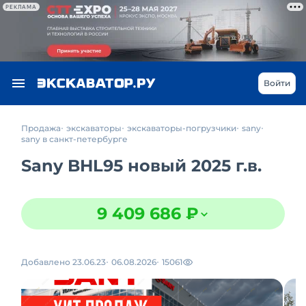
РЕКЛАМА
Войти
Продажа
экскаваторы
экскаваторы-погрузчики
sany
sany в санкт-петербурге
Sany BHL95 новый 2025 г.в.
9 409 686 ₽
Добавлено 23.06.23
06.08.2026
15061