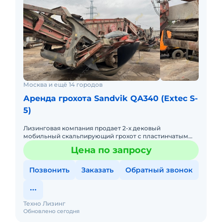
Москва и ещё 14 городов
Аренда грохота Sandvik QA340 (Extec S-
5)
Лизинговая компания продает 2-х дековый
мобильный скальпирующий грохот с пластинчатым
питателем Sandvik QE 340 2011 г.в.Двигатель
Цена по запросу
CATERPILLAR C 4.4Номинальная м
Позвонить
Заказать
Обратный звонок
Техно Лизинг
Обновлено сегодня