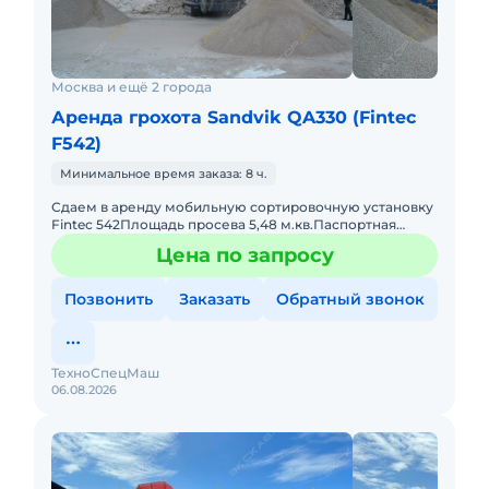
Москва и ещё 2 города
Аренда грохота Sandvik QA330 (Fintec
F542)
Минимальное время заказа: 8 ч.
Сдаем в аренду мобильную сортировочную установку
Fintec 542Площадь просева 5,48 м.кв.Паспортная
производительность 400 т/чКолосниковая решетка на
Цена по запросу
радиоуправлени
Позвонить
Заказать
Обратный звонок
ТехноСпецМаш
06.08.2026