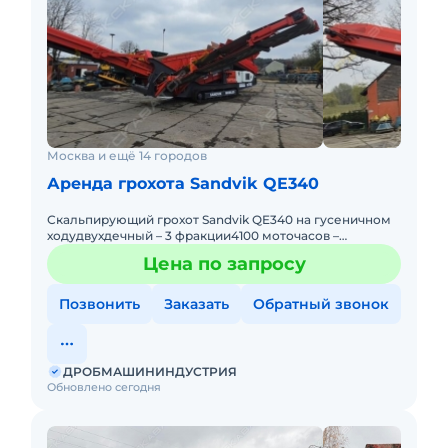
Москва и ещё 14 городов
Аренда грохота Sandvik QE340
Скальпирующий грохот Sandvik QE340 на гусеничном
ходудвухдечный – 3 фракции4100 моточасов –
РЕАЛЬНЫЕ ЧАСЫ!Год выпуска: 2011Верхний дек:
Цена по запросу
4800x1420 мм
Позвонить
Заказать
Обратный звонок
ДРОБМАШИНИНДУСТРИЯ
Обновлено сегодня