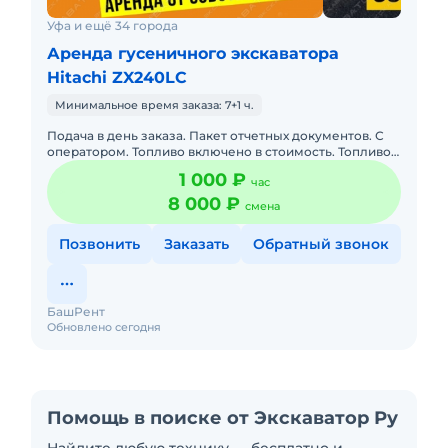
Уфа и ещё 34 города
Аренда гусеничного экскаватора
Hitachi ZX240LC
Минимальное время заказа: 7+1 ч.
Подача в день заказа. Пакет отчетных документов. С
оператором. Топливо включено в стоимость. Топливо
оплачивается отдельно. Долгосрочная аренда.
1 000 ₽
час
Краткосрочная а
8 000 ₽
смена
Позвонить
Заказать
Обратный звонок
БашРент
Обновлено сегодня
Помощь в поиске от Экскаватор Ру