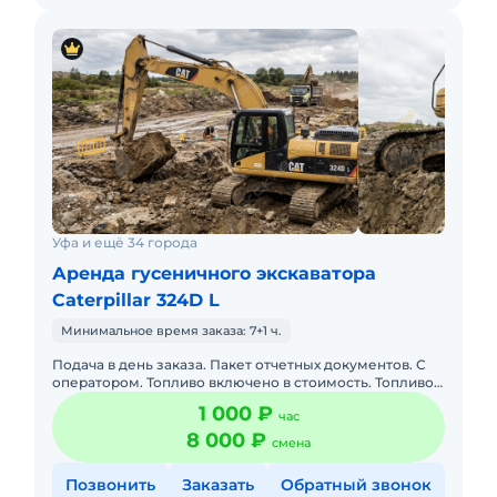
Уфа и ещё 34 города
Аренда гусеничного экскаватора
Caterpillar 324D L
Минимальное время заказа: 7+1 ч.
Подача в день заказа. Пакет отчетных документов. С
оператором. Топливо включено в стоимость. Топливо
оплачивается отдельно. Долгосрочная аренда.
1 000 ₽
час
Краткосрочная а
8 000 ₽
смена
Позвонить
Заказать
Обратный звонок