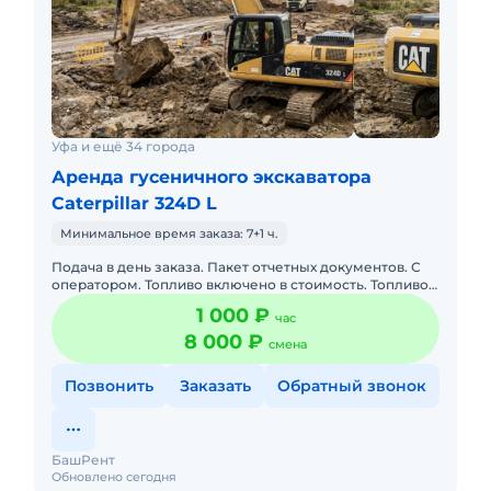
Уфа и ещё 34 города
Аренда гусеничного экскаватора
Caterpillar 324D L
Минимальное время заказа: 7+1 ч.
Подача в день заказа. Пакет отчетных документов. С
оператором. Топливо включено в стоимость. Топливо
оплачивается отдельно. Долгосрочная аренда.
1 000 ₽
час
Краткосрочная а
8 000 ₽
смена
Позвонить
Заказать
Обратный звонок
БашРент
Обновлено сегодня