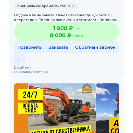
Минимальное время заказа: 7+1 ч.
Подача в день заказа. Пакет отчетных документов. С
оператором. Топливо включено в стоимость. Топливо
оплачивается отдельно. Долгосрочная аренда.
1 000 ₽
час
Краткосрочная а
8 000 ₽
смена
Позвонить
Заказать
Обратный звонок
БашРент
Обновлено сегодня