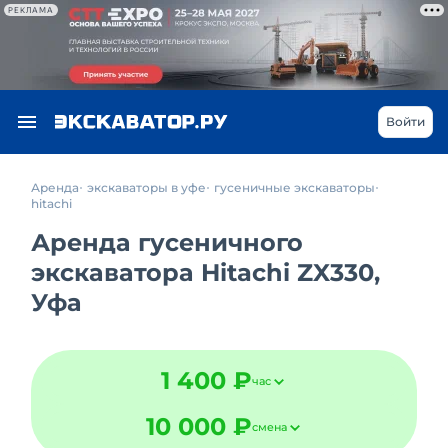
РЕКЛАМА
Войти
Аренда
экскаваторы в уфе
гусеничные экскаваторы
hitachi
Аренда гусеничного
экскаватора Hitachi ZX330,
Уфа
1 400 ₽
час
10 000 ₽
смена