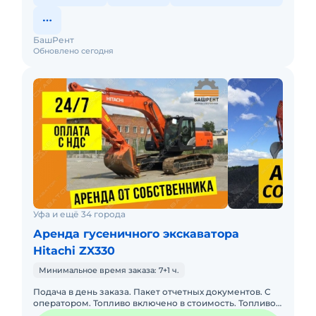
БашРент
Обновлено сегодня
Уфа и ещё 34 города
Аренда гусеничного экскаватора
Hitachi ZX330
Минимальное время заказа: 7+1 ч.
Подача в день заказа. Пакет отчетных документов. С
оператором. Топливо включено в стоимость. Топливо
оплачивается отдельно. Долгосрочная аренда.