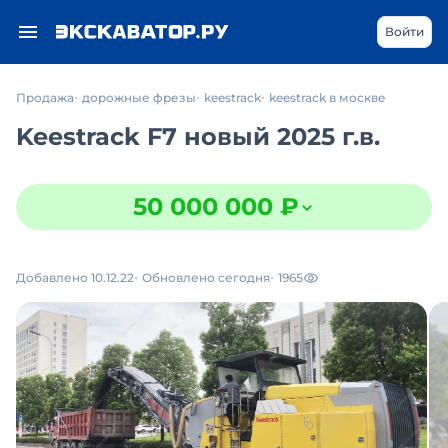
Войти
Продажа
дорожные фрезы
keestrack
keestrack в москве
Keestrack F7 новый 2025 г.в.
50 000 000 ₽
Добавлено 10.12.22
Обновлено сегодня
1965