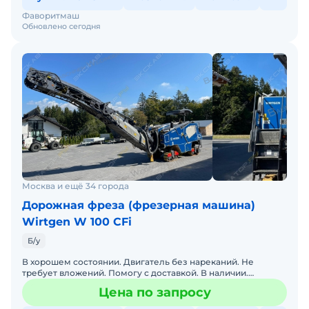
Фаворитмаш
Обновлено сегодня
Москва и ещё 34 города
Дорожная фреза (фрезерная машина)
Wirtgen W 100 CFi
Б/у
В хорошем состоянии. Двигатель без нареканий. Не
требует вложений. Помогу с доставкой. В наличии.
Обслуживалась у оф. дилера. Готова к эксплуатации.
Цена по запросу