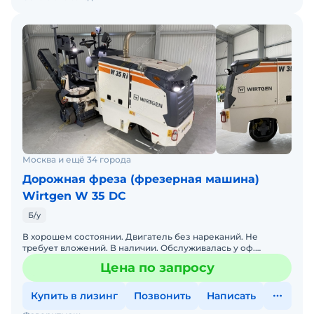
Москва и ещё 34 города
Дорожная фреза (фрезерная машина)
Wirtgen W 35 DC
Б/у
В хорошем состоянии. Двигатель без нареканий. Не
требует вложений. В наличии. Обслуживалась у оф.
дилера. Готова к эксплуатации.
Цена по запросу
Купить в лизинг
Позвонить
Написать