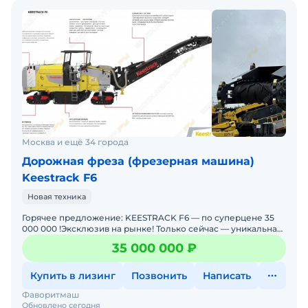
Москва и ещё 34 города
Дорожная фреза (фрезерная машина)
Keestrack F6
Новая техника
Горячее предложение: KEESTRACK F6 — по суперцене 35
000 000 !Эксклюзив на рынке! Только сейчас — уникальная
возможность приобрести передовую холодну
35 000 000 ₽
Купить в лизинг
Позвонить
Написать
Фаворитмаш
Обновлено сегодня