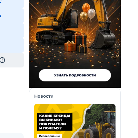
к
Новости