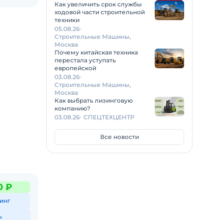
Как увеличить срок службы
ходовой части строительной
техники
05.08.26
Строительные Машины,
Москва
Почему китайская техника
перестала уступать
европейской
03.08.26
Строительные Машины,
Москва
Как выбрать лизинговую
компанию?
03.08.26
СПЕЦТЕХЦЕНТР
Все новости
0 ₽
инг
ь