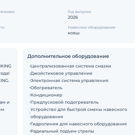
техники
Год выпуска
2026
сть
Навесное оборудование
ковш
Дополнительное оборудование
NKING
Централизованная система смазки
года!
Джойстиковое управление
ING.
Электронная система управления
Обогреватель
Кондиционер
ам и
Предпусковой подогреватель
ем
Устройство для быстрой смены навесного
оборудования
Гидролиния для навесного оборудования
h
Радиальный подъем стрелы