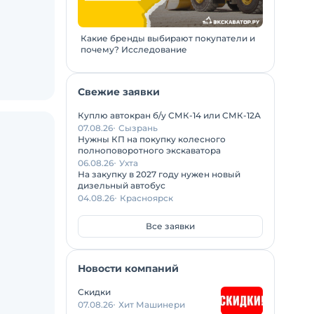
Какие бренды выбирают покупатели и
почему? Исследование
Свежие заявки
Куплю автокран б/у СМК-14 или СМК-12А
07.08.26
Сызрань
Нужны КП на покупку колесного
полноповоротного экскаватора
06.08.26
Ухта
На закупку в 2027 году нужен новый
дизельный автобус
04.08.26
Красноярск
Все заявки
Новости компаний
Скидки
07.08.26
Хит Машинери