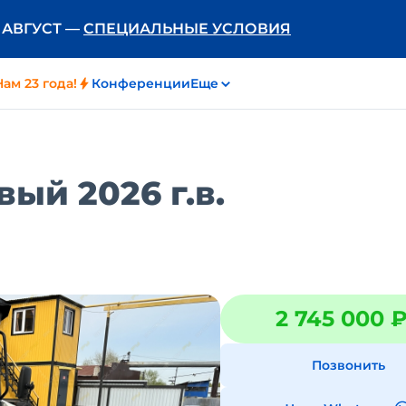
Ь АВГУСТ —
СПЕЦИАЛЬНЫЕ УСЛОВИЯ
Нам 23 года!
Конференции
Еще
ый 2026 г.в.
2 745 000 
Позвонить