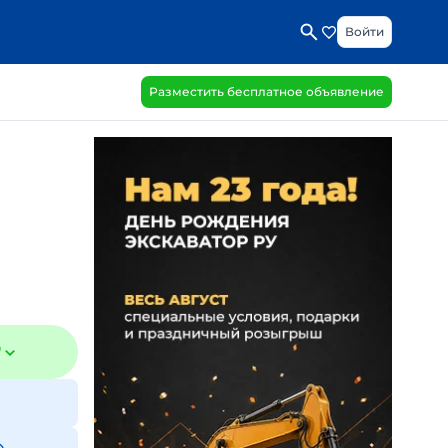
Войти
Разместить бесплатное объявление
₽