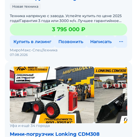
Новая техника
Техника напрямую с завода. Успейте купить по цене 2025
года!Гарантия 3 года или 3000 м/ч. Лучшее гарантийное
предложение на рынке.Осуществляем полное
3 795 000 ₽
сопровожде
Купить в лизинг
Позвонить
Написать
МироМакс-СпецТехника
07.08.2026
Уфа и ещё 34 города
Мини-погрузчик Lonking CDM308