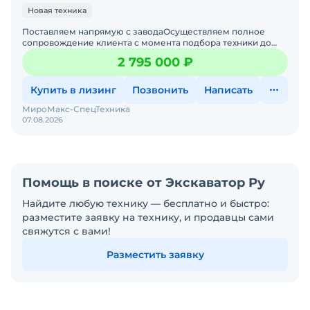
Новая техника
Поставляем напрямую с заводаОсуществляем полное
сопровождение клиента с момента подбора техники до
сервисного обслуживания и поставки запчастей. Напишите
2 795 000 ₽
нам и
Купить в лизинг
Позвонить
Написать
МироМакс-СпецТехника
07.08.2026
Помощь в поиске от Экскаватор Ру
Найдите любую технику — бесплатно и быстро:
разместите заявку на технику, и продавцы сами
свяжутся с вами!
Разместить заявку