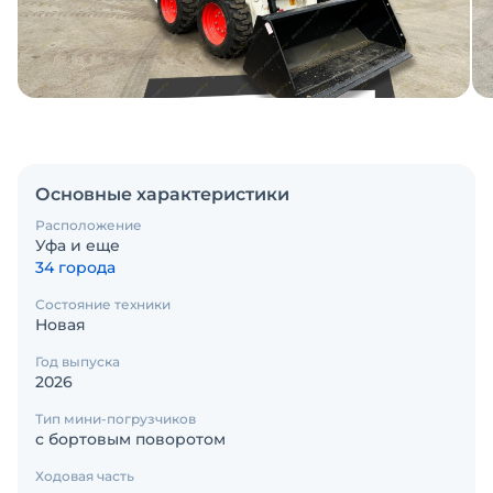
Основные характеристики
Расположение
Уфа и еще
34 города
Состояние техники
Новая
Год выпуска
2026
Тип мини-погрузчиков
с бортовым поворотом
Ходовая часть