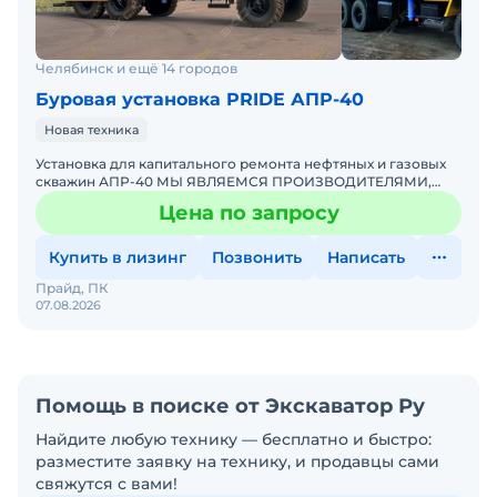
Челябинск и ещё 14 городов
Буровая установка PRIDE АПР-40
Новая техника
Установка для капитального ремонта нефтяных и газовых
скважин АПР-40 МЫ ЯВЛЯЕМСЯ ПРОИЗВОДИТЕЛЯМИ,
РАССЧИТАЕМ СТОИМОСТЬ ПОД ВАШ ИНДИВИДУАЛЬНЫЙ
Цена по запросу
ЗАКАЗ! ПОДРОБНОСТ
Купить в лизинг
Позвонить
Написать
Прайд, ПК
07.08.2026
Помощь в поиске от Экскаватор Ру
Найдите любую технику — бесплатно и быстро:
разместите заявку на технику, и продавцы сами
свяжутся с вами!