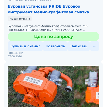
Буровая установка PRIDE Буровой
инструмент Медно-графитовая смазка
Новая техника
Буровой инструмент Медно-графитовая смазка МЫ
ЯВЛЯЕМСЯ ПРОИЗВОДИТЕЛЯМИ, РАССЧИТАЕМ
СТОИМОСТЬ ПОД ВАШ ИНДИВИДУАЛЬНЫЙ ЗАКАЗ!
Цена по запросу
ПОДРОБНОСТИ УТОЧНЯЙТЕ ПО
Купить в лизинг
Позвонить
Написать
Прайд, ПК
07.08.2026