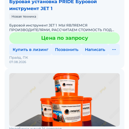
Буровая установка PRIDE Буровой
инструмент JET 1
Новая техника
Буровой инструмент JET 1 МЫ ЯВЛЯЕМСЯ
ПРОИЗВОДИТЕЛЯМИ, РАССЧИТАЕМ СТОИМОСТЬ ПОД
ВАШ ИНДИВИДУАЛЬНЫЙ ЗАКАЗ! ПОДРОБНОСТИ
Цена по запросу
УТОЧНЯЙТЕ ПО ТЕЛЕФОНУ ИЛИ В ЧАТ
Купить в лизинг
Позвонить
Написать
Прайд, ПК
07.08.2026
Челябинск и ещё 14 городов