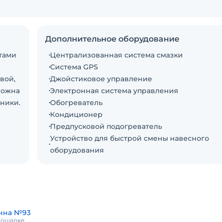
Дополнительное оборудование
тами
Централизованная система смазки
Система GPS
вой,
Джойстиковое управление
можна
Электронная система управления
ники.
Обогреватель
Кондиционер
Предпусковой подогреватель
Устройство для быстрой смены навесного
оборудования
нна №93
площадке