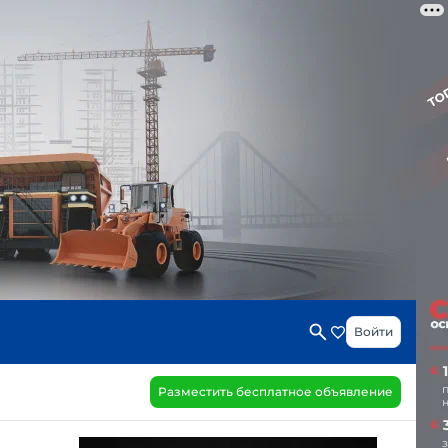
Войти
Разместить бесплатное объявление