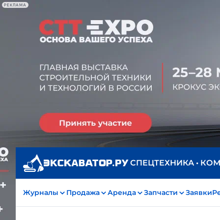
РЕКЛАМА
СПЕЦТЕХНИКА • КО
Журналы
Продажа
Аренда
Запчасти
Заявки
Р