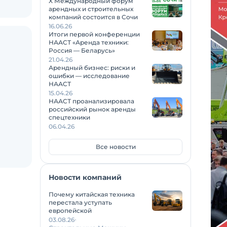
X Международный форум
арендных и строительных
компаний состоится в Сочи
16.06.26
Итоги первой конференции
НААСТ «Аренда техники:
Россия — Беларусь»
21.04.26
Арендный бизнес: риски и
ошибки — исследование
НААСТ
15.04.26
НААСТ проанализировала
российский рынок аренды
спецтехники
06.04.26
Все новости
Новости компаний
Почему китайская техника
перестала уступать
европейской
03.08.26