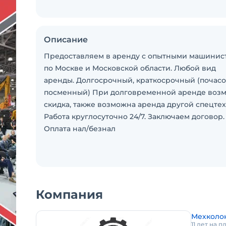
Описание
Предоставляем в аренду с опытными машинис
по Москве и Московской области. Любой вид
аренды. Долгосрочный, краткосрочный (почасо
посменный) При долговременной аренде воз
скидка, также возможна аренда другой спецтех
Работа круглосуточно 24/7. Заключаем договор.
Оплата нал/безнал
Компания
Мехколо
11 лет на 