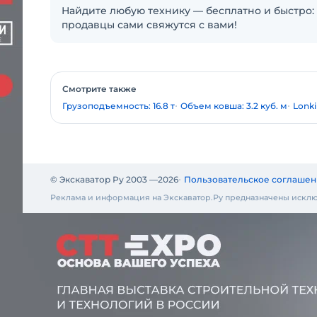
Найдите любую технику — бесплатно и быстро: 
продавцы сами свяжутся с вами!
Смотрите также
Грузоподъемность: 16.8 т
Объем ковша: 3.2 куб. м
Lonk
© Экскаватор Ру 2003 —
2026
Пользовательское соглашен
Реклама и информация на Экскаватор.Ру предназначены исклю