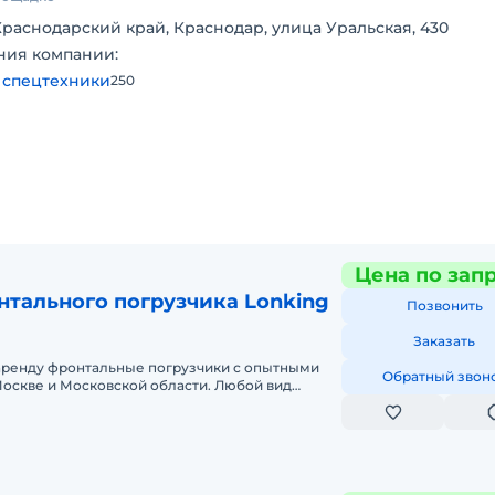
Краснодарский край, Краснодар, улица Уральская, 430
ния компании:
 спецтехники
250
Цена по зап
нтального погрузчика Lonking
Позвонить
Заказать
аренду фронтальные погрузчики с опытными
Обратный звон
оскве и Московской области. Любой вид
ный, краткосрочный (почасовой, п