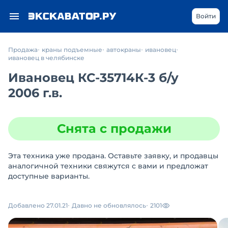
Войти
Продажа
краны подъемные
автокраны
ивановец
ивановец в челябинске
Ивановец КС-35714К-3
б/у
2006 г.в.
Снята с продажи
Эта техника уже продана. Оставьте заявку, и продавцы
аналогичной техники свяжутся с вами и предложат
доступные варианты.
Добавлено 27.01.21
Давно не обновлялось
2101