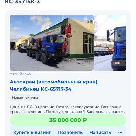
КС-35714К-3
Чистая продажа, автокран ничем не обременен
Наличный или безналичный расчет.
Цена 1 200 000 рублей
Реальному покупателю торг
Челябинск
Автокран (автомобильный кран)
Челябинец КС-65717-34
Новая техника
Цена с НДС. В наличии. Готова к эксплуатации. Возможна
продажа в лизинг. Помогу с доставкой. Заводская гарантия.
Полная документация.
35 000 000 ₽
Купить в лизинг
Позвонить
Написать