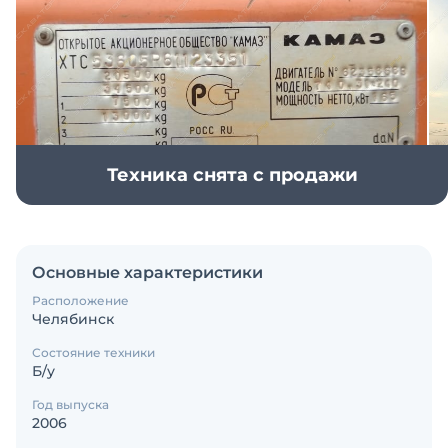
Техника снята с продажи
Основные характеристики
Расположение
Челябинск
Состояние техники
Б/у
Год выпуска
2006