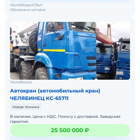
ЧелябКранСбыт
Обновлено сегодня
Челябинск
Автокран (автомобильный кран)
ЧЕЛЯБИНЕЦ КС-65711
Новая техника
В наличии. Цена с НДС. Помогу с доставкой. Заводская
гарантия.
25 500 000 ₽