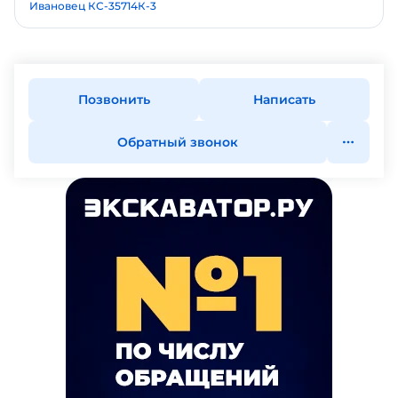
Ивановец КС-35714К-3
Позвонить
Написать
Обратный звонок