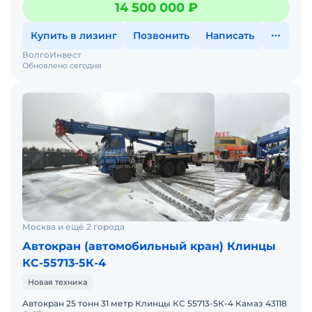
14 500 000 ₽
кН
Купить в лизинг
Позвонить
Написать
ВолгоИнвест
Обновлено сегодня
Москва и ещё 2 города
Автокран (автомобильный кран) Клинцы
КС-55713-5К-4
Новая техника
Автокран 25 тонн 31 метр Клинцы КС 55713-5К-4 Камаз 43118