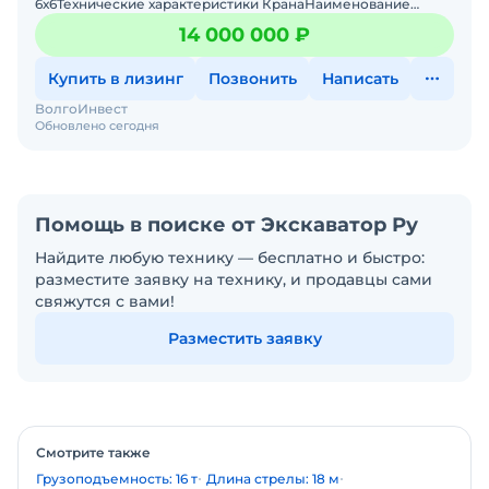
6х6Технические характеристики КранаНаименование
показателей ЗначениеМаксимальный грузовой момент,
14 000 000 ₽
т&mi
Купить в лизинг
Позвонить
Написать
ВолгоИнвест
Обновлено сегодня
Помощь в поиске от Экскаватор Ру
Найдите любую технику — бесплатно и быстро:
разместите заявку на технику, и продавцы сами
свяжутся с вами!
Разместить заявку
Смотрите также
Грузоподъемность: 16 т
Длина стрелы: 18 м