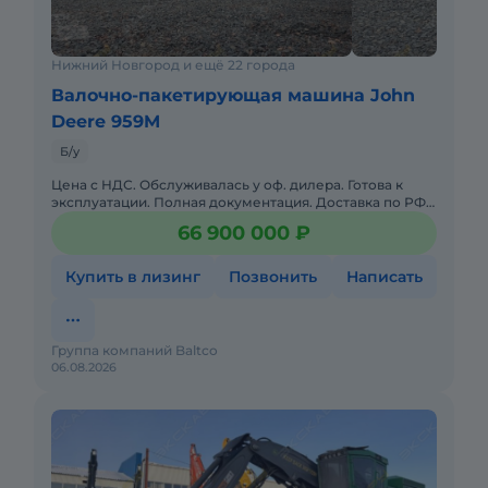
Нижний Новгород и ещё 22 города
Валочно-пакетирующая машина John
Deere 959M
Б/у
Цена с НДС. Обслуживалась у оф. дилера. Готова к
эксплуатации. Полная документация. Доставка по РФ.
Возможна продажа в лизинг. Уровневая Валочно-
66 900 000 ₽
пакетирующая м
Купить в лизинг
Позвонить
Написать
Группа компаний Baltco
06.08.2026