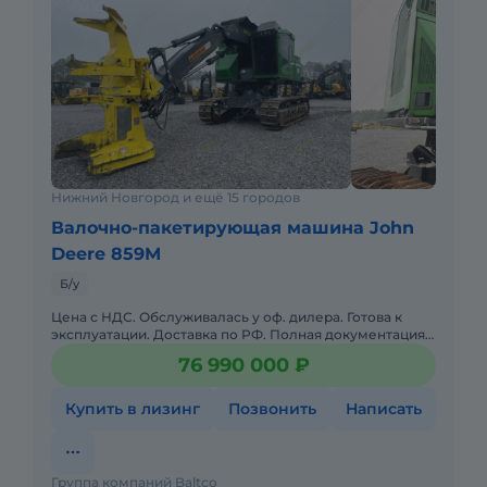
Нижний Новгород и ещё 15 городов
Валочно-пакетирующая машина John
Deere 859M
Б/у
Цена с НДС. Обслуживалась у оф. дилера. Готова к
эксплуатации. Доставка по РФ. Полная документация.
Не требует вложений. Под заказ. Возможна продажа в
76 990 000 ₽
лизинг.
Купить в лизинг
Позвонить
Написать
Группа компаний Baltco