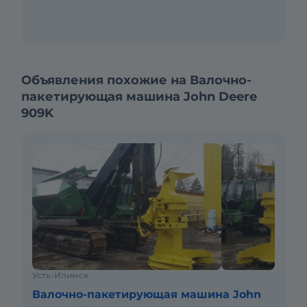
Объявления похожие на Валочно-
пакетирующая машина John Deere
909K
Усть-Илимск
Валочно-пакетирующая машина John