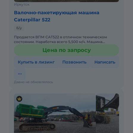
Иркутск
Валочно-пакетирующая машина
Caterpillar 522
Б/у
Продается ВПМ CAT522 в отличном техническом
состоянии. Наработка всего 5,500 м/ч. Машина
полностью обслужена и подготовлена к сезону.
Цена по запросу
Никаких вложений не требуе
Купить в лизинг
Позвонить
Написать
Давно не обновлялось