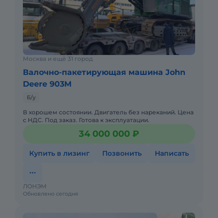
Москва и ещё 31 город
Валочно-пакетирующая машина John
Deere 903M
Б/у
В хорошем состоянии. Двигатель без нареканий. Цена
с НДС. Под заказ. Готова к эксплуатации.
34 000 000 ₽
Купить в лизинг
Позвонить
Написать
ЛОНЭМ
Обновлено сегодня