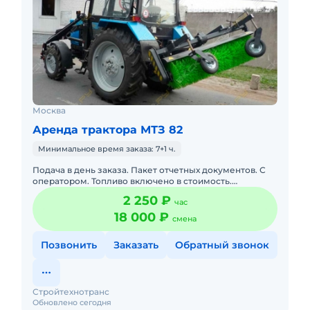
Москва
Аренда трактора МТЗ 82
Минимальное время заказа: 7+1 ч.
Подача в день заказа. Пакет отчетных документов. С
оператором. Топливо включено в стоимость.
Долгосрочная аренда. Краткосрочная аренда. Техника
2 250 ₽
час
с малой наработк
18 000 ₽
смена
Позвонить
Заказать
Обратный звонок
Стройтехнотранс
Обновлено сегодня