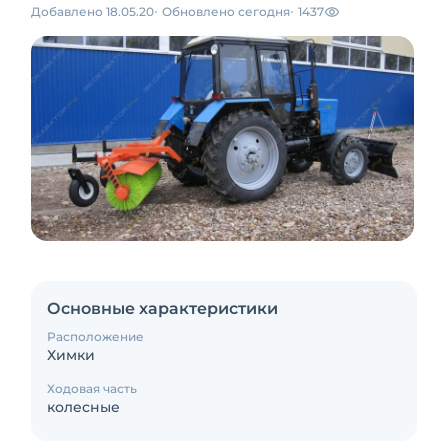
Добавлено 18.05.20
Обновлено сегодня
1437
Основные характеристики
Расположение
Химки
Ходовая часть
колесные