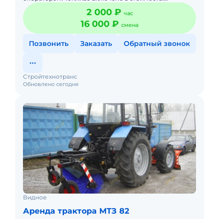
Краткосрочная аренда. Долгосрочная аренда. Техника
2 000 ₽
час
с малой наработк
16 000 ₽
смена
Позвонить
Заказать
Обратный звонок
Стройтехнотранс
Обновлено сегодня
Видное
Аренда трактора МТЗ 82