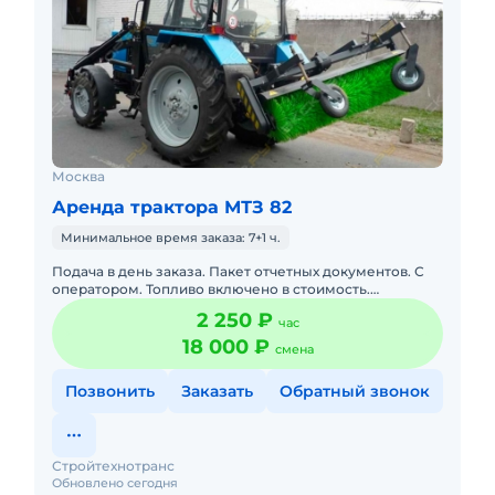
Москва
Аренда трактора МТЗ 82
Минимальное время заказа: 7+1 ч.
Подача в день заказа. Пакет отчетных документов. С
оператором. Топливо включено в стоимость.
Долгосрочная аренда. Краткосрочная аренда. Техника
2 250 ₽
час
с малой наработк
18 000 ₽
смена
Позвонить
Заказать
Обратный звонок
Стройтехнотранс
Обновлено сегодня