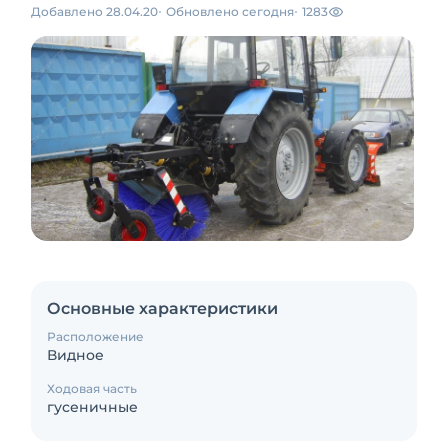
Добавлено 28.04.20
Обновлено сегодня
1283
Основные характеристики
Расположение
Видное
Ходовая часть
гусеничные