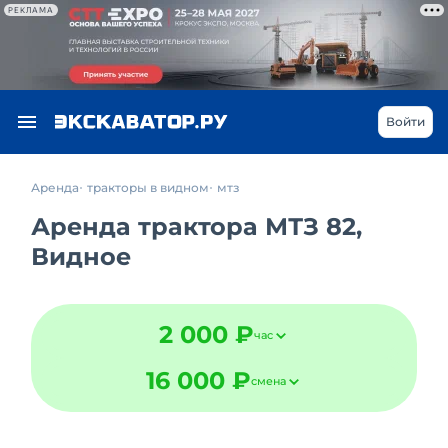
РЕКЛАМА
Войти
Аренда
тракторы в видном
мтз
Аренда трактора МТЗ 82,
Видное
2 000 ₽
час
16 000 ₽
смена