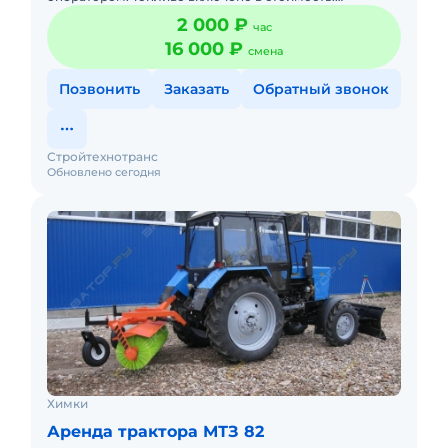
Краткосрочная аренда. Долгосрочная аренда. Техника
2 000 ₽
час
с малой наработк
16 000 ₽
смена
Позвонить
Заказать
Обратный звонок
Стройтехнотранс
Обновлено сегодня
Химки
Аренда трактора МТЗ 82