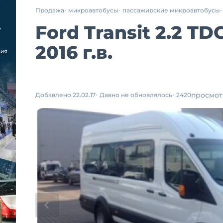
Продажа
микроавтобусы
пассажирские микроавтобусы
Ford Transit 2.2 
2016 г.в.
просмот
Добавлено 22.02.17
Давно не обновлялось
2420