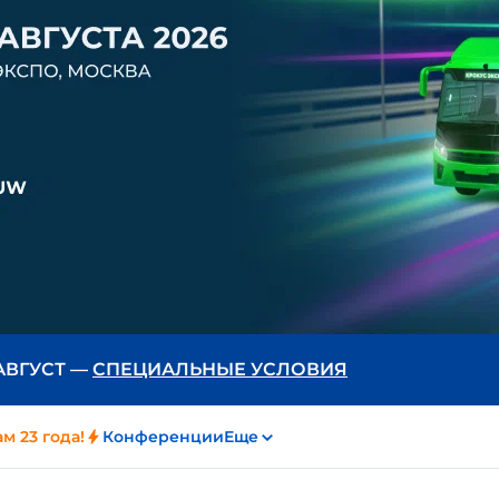
 АВГУСТ —
СПЕЦИАЛЬНЫЕ УСЛОВИЯ
м 23 года!
Конференции
Еще