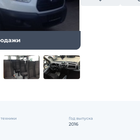
продажи
 техники
Год выпуска
2016