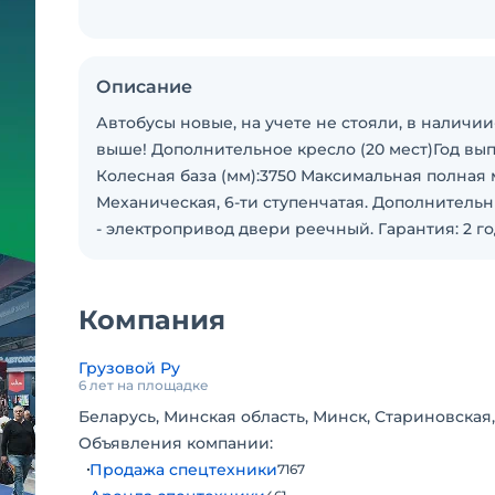
Описание
Автобусы новые, на учете не стояли, в наличии-1
выше! Дополнительное кресло (20 мест)Год выпус
Колесная база (мм):3750 Максимальная полная мас
Механическая, 6-ти ступенчатая. Дополнитель
- электропривод двери реечный. Гарантия: 2 г
Компания
Грузовой Ру
6 лет на площадке
Беларусь, Минская область, Минск, Стариновская,
Объявления компании:
Продажа спецтехники
7167