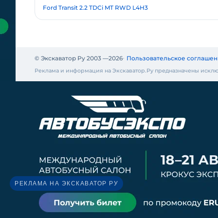
Ford Transit 2.2 TDCi MT RWD L4H3
© Экскаватор Ру 2003 —
2026
Пользовательское соглашен
Реклама и информация на Экскаватор.Ру предназначены исклю