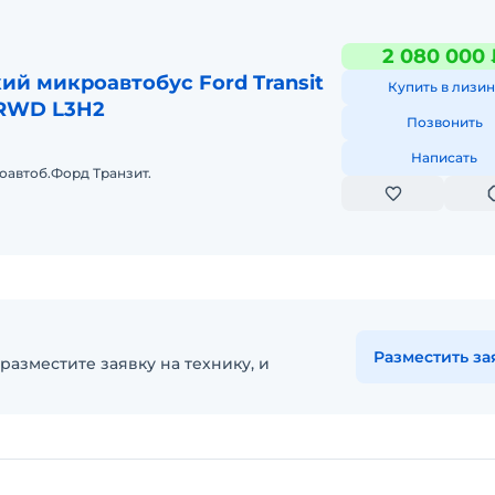
2 080 000 
й микроавтобус Ford Transit
Купить в лизин
 RWD L3H2
Позвонить
Написать
оавтоб.Форд Транзит.
Разместить за
разместите заявку на технику, и