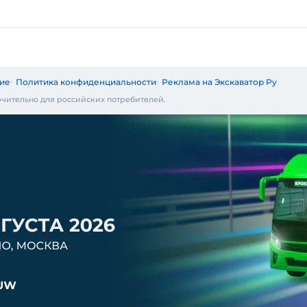
ие
Политика конфиденциальности
Реклама на Экскаватор Ру
чительно для российских потребителей.