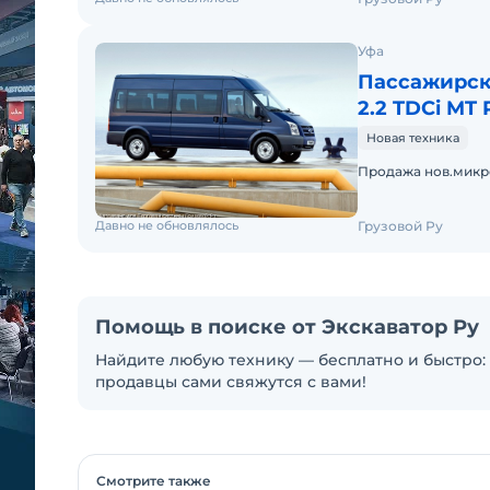
Уфа
Пассажирски
2.2 TDCi MT
Новая техника
Продажа нов.микр
Давно не обновлялось
Грузовой Ру
Помощь в поиске от Экскаватор Ру
Найдите любую технику — бесплатно и быстро: 
продавцы сами свяжутся с вами!
Смотрите также