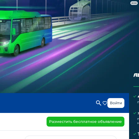
Войти
Разместить бесплатное объявление