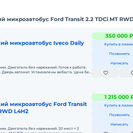
 микроавтобус Ford Transit 2.2 TDCi MT RW
350 000 
й микроавтобус Iveco Daily
Купить в лизин
Позвонить
Написать
ии. Двигатель без нареканий. Готов к работе.
. Дверь автомат. Установлены вебаста. Цена без
родажа с работой.
1 215 000 
й микроавтобус Ford Transit
Купить в лизин
 RWD L4H2
Позвонить
Написать
Двигатель без нареканий. 20 мест + 2