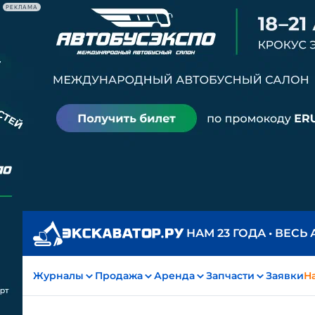
РЕКЛАМА
НАМ 23 ГОДА • ВЕСЬ
Журналы
Продажа
Аренда
Запчасти
Заявки
На