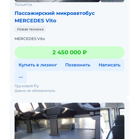
Тольятти
Пассажирский микроавтобус
MERCEDES Vito
Новая техника
MERCEDES Vito
2 450 000 ₽
Купить в лизинг
Позвонить
Написать
Грузовой Ру
Давно не обновлялось