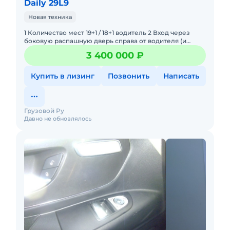
Daily 29L9
Новая техника
1 Количество мест 19+1 / 18+1 водитель 2 Вход через
боковую распашную дверь справа от водителя (и
сдвижную дверь салона. 3 Теплоизоляция салона. 4
3 400 000 ₽
Панорамное ос
Купить в лизинг
Позвонить
Написать
Грузовой Ру
Давно не обновлялось