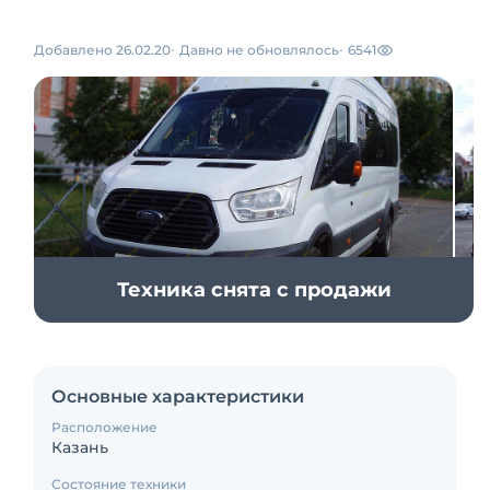
Добавлено 26.02.20
Давно не обновлялось
6541
Техника снята с продажи
Основные характеристики
Расположение
Казань
Состояние техники