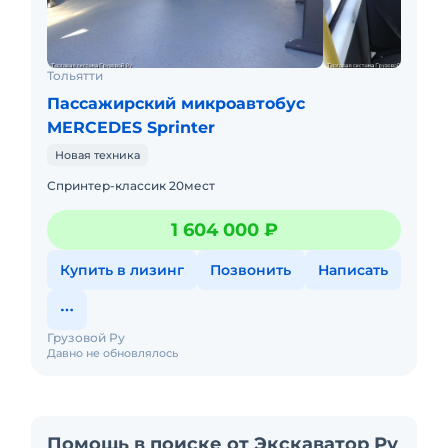
Тольятти
Пассажирский микроавтобус
MERCEDES Sprinter
Новая техника
Спринтер-классик 20мест
1 604 000 ₽
Купить в лизинг
Позвонить
Написать
Грузовой Ру
Давно не обновлялось
Помощь в поиске от Экскаватор Ру