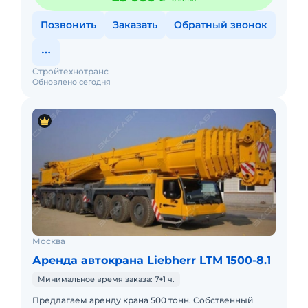
Позвонить
Заказать
Обратный звонок
Стройтехнотранс
Обновлено сегодня
Москва
Аренда автокрана Liebherr LTM 1500-8.1
Минимальное время заказа: 7+1 ч.
Предлагаем аренду крана 500 тонн. Собственный