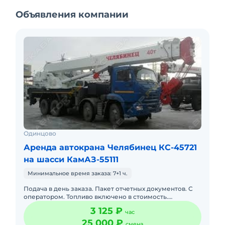
Объявления компании
Одинцово
Аренда автокрана Челябинец КС-45721
на шасси КамАЗ-55111
Минимальное время заказа: 7+1 ч.
Подача в день заказа. Пакет отчетных документов. С
оператором. Топливо включено в стоимость.
Долгосрочная аренда. Краткосрочная аренда. Техника
3 125 ₽
час
с малой наработк
25 000 ₽
смена