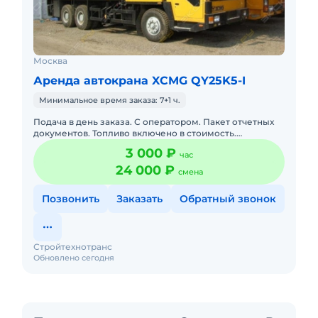
Москва
Аренда автокрана XCMG QY25K5-I
Минимальное время заказа: 7+1 ч.
Подача в день заказа. С оператором. Пакет отчетных
документов. Топливо включено в стоимость.
Долгосрочная аренда. Краткосрочная аренда. Техника
3 000 ₽
час
с малой наработк
24 000 ₽
смена
Позвонить
Заказать
Обратный звонок
Стройтехнотранс
Обновлено сегодня