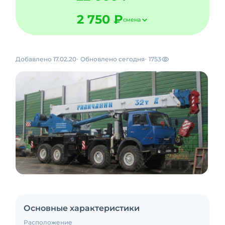
2 750 ₽
смена
Добавлено 17.02.20
Обновлено сегодня
1753
Основные характеристики
Расположение