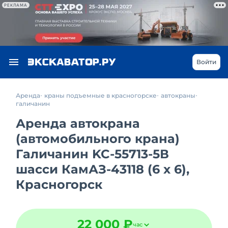
РЕКЛАМА
Войти
Аренда
краны подъемные в красногорске
автокраны
галичанин
Аренда автокрана
(автомобильного крана)
Галичанин KC-55713-5В
шасси КамАЗ-43118 (6 х 6),
Красногорск
22 000 ₽
час