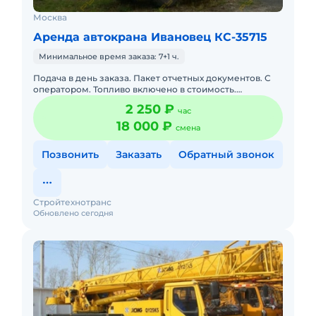
Москва
Аренда автокрана Ивановец КС-35715
Минимальное время заказа: 7+1 ч.
Подача в день заказа. Пакет отчетных документов. С
оператором. Топливо включено в стоимость.
Долгосрочная аренда. Краткосрочная аренда. Техника
2 250 ₽
час
с малой наработк
18 000 ₽
смена
Позвонить
Заказать
Обратный звонок
Стройтехнотранс
Обновлено сегодня