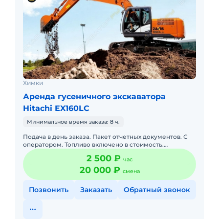
Химки
Аренда гусеничного экскаватора
Hitachi EX160LC
Минимальное время заказа: 8 ч.
Подача в день заказа. Пакет отчетных документов. С
оператором. Топливо включено в стоимость.
Долгосрочная аренда. Краткосрочная аренда. Техника
2 500 ₽
час
с малой наработк
20 000 ₽
смена
Позвонить
Заказать
Обратный звонок