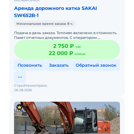
Аренда дорожного катка SAKAI
SW652B-1
Минимальное время заказа: 8 ч.
Подача в день заказа. Топливо включено в стоимость.
Пакет отчетных документов. С оператором.
Долгосрочная аренда. Краткосрочная аренда. Сейчас
2 750 ₽
час
свободна.
22 000 ₽
смена
Позвонить
Заказать
Обратный звонок
Стройтехнотранс
06.08.2026