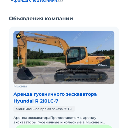
Аренда спецтехники
223
Объявления компании
Москва
Аренда гусеничного экскаватора
Hyundai R 210LC-7
Минимальное время заказа: 7+1 ч.
Аренда экскаватораПредоставляем в аренду
экскаваторы гусеничные и колесные в Москве и
московской области от ведущей компании ООО