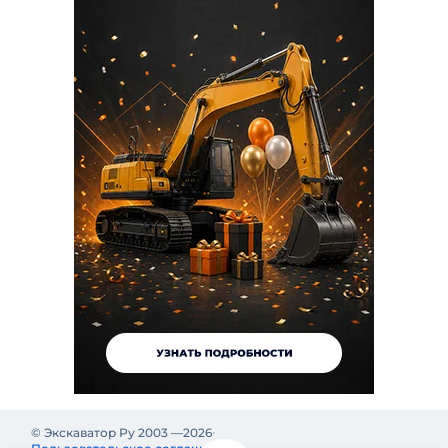
© Экскаватор Ру 2003 —
2026