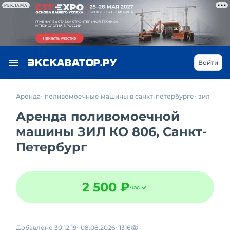
РЕКЛАМА
Войти
Аренда
поливомоечные машины в санкт-петербурге
зил
Аренда поливомоечной
машины ЗИЛ КО 806, Санкт-
Петербург
2 500 ₽
час
Добавлено 30.12.19
08.08.2026
1316