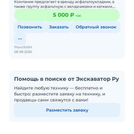
Компания предлагает в аренду асфальтоукладкик, а
также группу асфальтную с вкладчиками и катками.
Порядок оплаты согласно договору. Наличный и
5 000 ₽
час
безналичный расче
Позвонить
Заказать
Обратный звонок
РентКИН
08.08.2026
Помощь в поиске от Экскаватор Ру
Найдите любую технику — бесплатно и
быстро: разместите заявку на технику, и
продавцы сами свяжутся с вами!
Разместить заявку