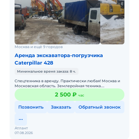
Москва и ещё 9 городов
Аренда экскаватора-погрузчика
Caterpillar 428
Минимальное время заказа: 8 ч.
Спецтехника в аренду. Практически любая! Москва и
Московская область. Землеройная техника.
Погрузочная техника. Техника для высотных работ.
2 500 ₽
час
Техника для перев
Позвонить
Заказать
Обратный звонок
Атлант
07.08.2026