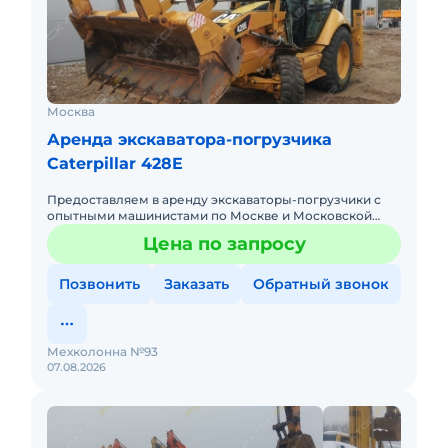
Москва
Аренда экскаватора-погрузчика
Caterpillar 428E
Предоставляем в аренду экскаваторы-погрузчики с
опытными машинистами по Москве и Московской
области. Любой вид аренды. Долгосрочный,
Цена по запросу
краткосрочный (почасовой, п
Позвонить
Заказать
Обратный звонок
Мехколонна №93
07.08.2026