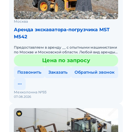
Москва
Аренда экскаватора-погрузчика MST
M542
Предоставляем в аренду __ с опытными машинистами
по Москве и Московской области. Любой вид аренды.
Долгосрочный, краткосрочный (почасовой,
Цена по запросу
посменный). При долго
Позвонить
Заказать
Обратный звонок
Мехколонна №93
07.08.2026