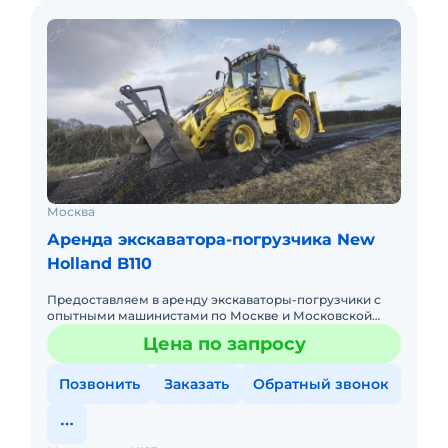
Москва
Аренда экскаватора-погрузчика New
Holland B110
Предоставляем в аренду экскаваторы-погрузчики с
опытными машинистами по Москве и Московской
области. Любой вид аренды. Долгосрочный,
Цена по запросу
краткосрочный (почасовой, п
Позвонить
Заказать
Обратный звонок