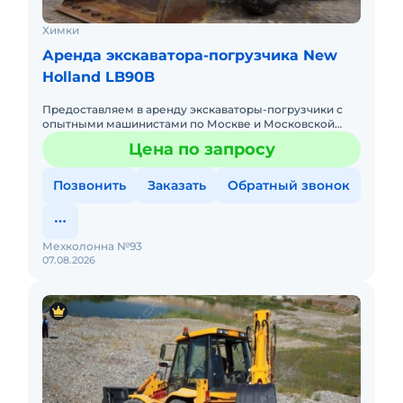
Химки
Аренда экскаватора-погрузчика New
Holland LB90B
Предоставляем в аренду экскаваторы-погрузчики с
опытными машинистами по Москве и Московской
области. Любой вид аренды. Долгосрочный,
Цена по запросу
краткосрочный (почасовой, п
Позвонить
Заказать
Обратный звонок
Мехколонна №93
07.08.2026