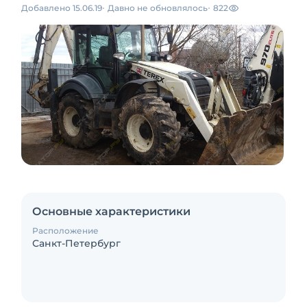
Добавлено 15.06.19
Давно не обновлялось
822
Основные характеристики
Расположение
Санкт-Петербург