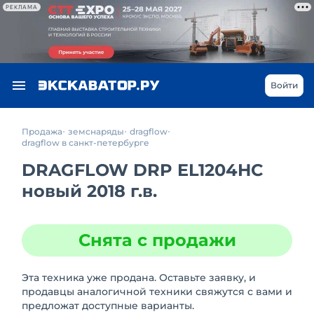
РЕКЛАМА
Войти
Продажа
земснаряды
dragflow
dragflow в санкт-петербурге
DRAGFLOW DRP EL1204HC
новый 2018 г.в.
Снята с продажи
Эта техника уже продана. Оставьте заявку, и
продавцы аналогичной техники свяжутся с вами и
предложат доступные варианты.