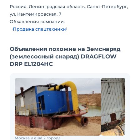
Россия, Ленинградская область, Санкт-Петербург,
ул. Кантемировская, 7
Объявления компании:
Продажа спецтехники
1
Объявления похожие на Земснаряд
(землесосный снаряд) DRAGFLOW
DRP EL1204HC
Москва и ещё 2 города